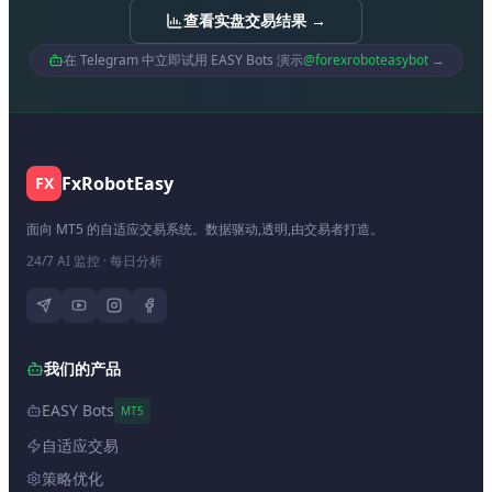
查看实盘交易结果 →
在 Telegram 中立即试用 EASY Bots 演示
@forexroboteasybot →
FxRobotEasy
FX
面向 MT5 的自适应交易系统。数据驱动,透明,由交易者打造。
24/7 AI 监控 · 每日分析
我们的产品
EASY Bots
MT5
自适应交易
策略优化