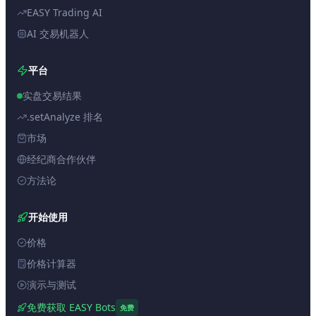
EASY Trading AI
AI 交易机器人
平台
实盘交易结果
.setAnalyze 排名
市场
经纪商合作伙伴
方法论
开始使用
价格
价格计算器
演示与测试
免费获取 EASY Bots
免费