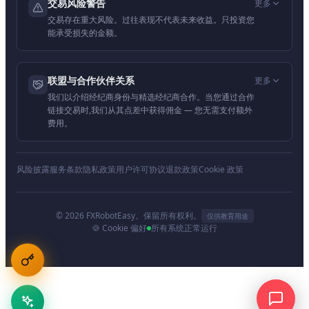
交易风险警告
更多
交易存在重大风险。过往表现不代表未来收益。只投资您
能承受损失的金额。
联盟与合作伙伴关系
更多
我们以介绍经纪商身份与精选经纪商合作。当您通过合作
链接交易时,我们从其点差中获得佣金 — 您无需支付额外
费用。
风险披露
服务条款
隐私政策
用户许可协议
退款政策
Cookie 政策
© 2026 FXRobotEasy。保留所有权利。
仅供教育用途
🍪 Cookie 偏好
所有系统正常运行