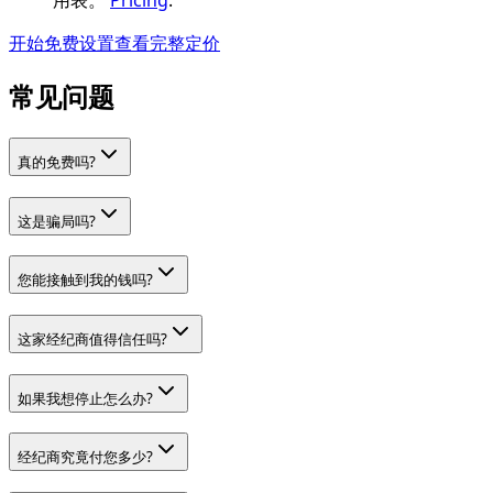
用表。
Pricing
.
开始免费设置
查看完整定价
常见问题
真的免费吗?
这是骗局吗?
您能接触到我的钱吗?
这家经纪商值得信任吗?
如果我想停止怎么办?
经纪商究竟付您多少?