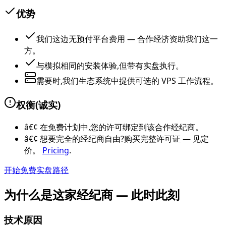
优势
我们这边无预付平台费用 — 合作经济资助我们这一
方。
与模拟相同的安装体验,但带有实盘执行。
需要时,我们生态系统中提供可选的 VPS 工作流程。
权衡(诚实)
â€¢
在免费计划中,您的许可绑定到该合作经纪商。
â€¢
想要完全的经纪商自由?购买完整许可证 — 见定
价。
Pricing
.
开始免费实盘路径
为什么是这家经纪商 — 此时此刻
技术原因