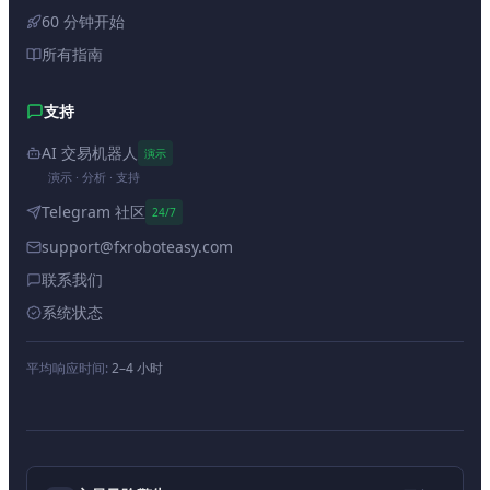
60 分钟开始
所有指南
支持
AI 交易机器人
演示
演示 · 分析 · 支持
Telegram 社区
24/7
support@fxroboteasy.com
联系我们
系统状态
平均响应时间:
2–4 小时