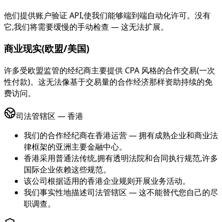
他们提供账户验证 API,使我们能够端到端自动化许可。没有
它,我们将需要缓慢的手动检查 — 这无法扩展。
商业现实(欧盟/美国)
许多受欧盟监管的经纪商主要提供 CPA 风格的合作交易(一次
性付款)。这无法像基于交易量的合作经济那样资助持续的免
费访问。
司法管辖区 — 香港
我们的合作经纪商在香港运营 — 拥有成熟企业和商业法
律框架的亚洲主要金融中心。
香港采用普通法传统,拥有透明法院和合同执行规范,许多
国际企业依赖这些规范。
该公司根据适用的香港企业规则开展业务活动。
我们事实性地描述司法管辖区 — 这不能替代您自己的尽
职调查。