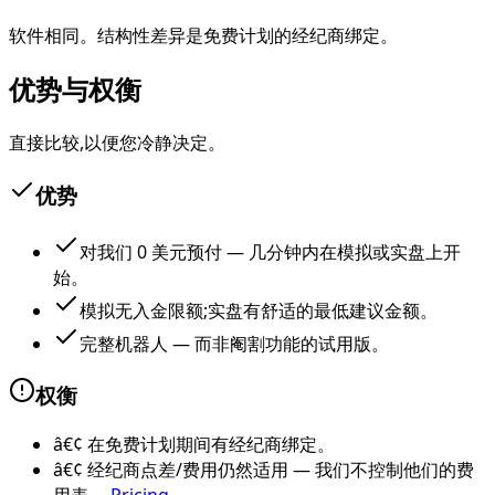
软件相同。结构性差异是免费计划的经纪商绑定。
优势与权衡
直接比较,以便您冷静决定。
优势
对我们 0 美元预付 — 几分钟内在模拟或实盘上开
始。
模拟无入金限额;实盘有舒适的最低建议金额。
完整机器人 — 而非阉割功能的试用版。
权衡
â€¢
在免费计划期间有经纪商绑定。
â€¢
经纪商点差/费用仍然适用 — 我们不控制他们的费