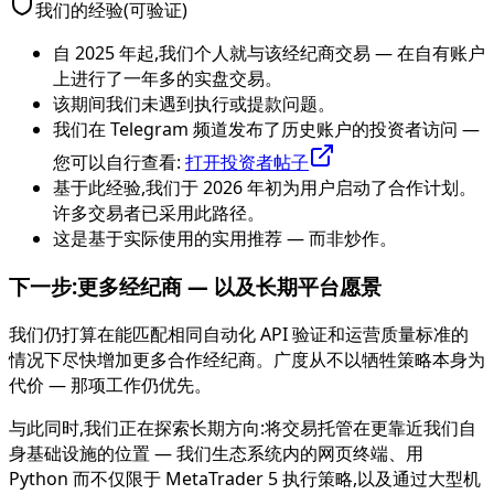
我们的经验(可验证)
自 2025 年起,我们个人就与该经纪商交易 — 在自有账户
上进行了一年多的实盘交易。
该期间我们未遇到执行或提款问题。
我们在 Telegram 频道发布了历史账户的投资者访问 —
您可以自行查看:
打开投资者帖子
基于此经验,我们于 2026 年初为用户启动了合作计划。
许多交易者已采用此路径。
这是基于实际使用的实用推荐 — 而非炒作。
下一步:更多经纪商 — 以及长期平台愿景
我们仍打算在能匹配相同自动化 API 验证和运营质量标准的
情况下尽快增加更多合作经纪商。广度从不以牺牲策略本身为
代价 — 那项工作仍优先。
与此同时,我们正在探索长期方向:将交易托管在更靠近我们自
身基础设施的位置 — 我们生态系统内的网页终端、用
Python 而不仅限于 MetaTrader 5 执行策略,以及通过大型机