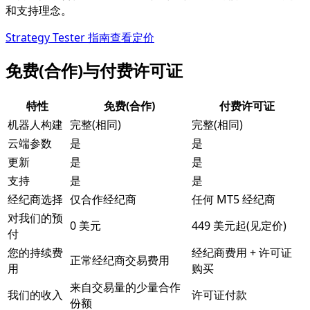
和支持理念。
Strategy Tester 指南
查看定价
免费(合作)与付费许可证
特性
免费(合作)
付费许可证
机器人构建
完整(相同)
完整(相同)
云端参数
是
是
更新
是
是
支持
是
是
经纪商选择
仅合作经纪商
任何 MT5 经纪商
对我们的预
0 美元
449 美元起(见定价)
付
您的持续费
经纪商费用 + 许可证
正常经纪商交易费用
用
购买
来自交易量的少量合作
我们的收入
许可证付款
份额