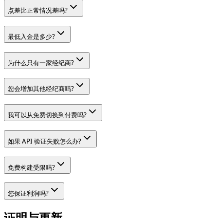
点差比正常情况差吗?
最低入金是多少?
为什么只有一家经纪商?
您会增加其他经纪商吗?
我可以从免费切换到付费吗?
如果 API 验证失败怎么办?
免费构建受限吗?
您保证利润吗?
证明与更新