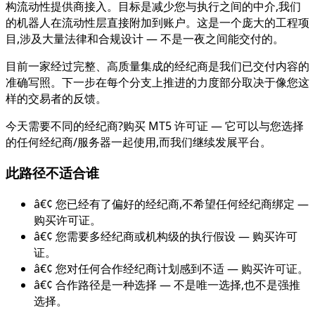
构流动性提供商接入。目标是减少您与执行之间的中介,我们
的机器人在流动性层直接附加到账户。这是一个庞大的工程项
目,涉及大量法律和合规设计 — 不是一夜之间能交付的。
目前一家经过完整、高质量集成的经纪商是我们已交付内容的
准确写照。下一步在每个分支上推进的力度部分取决于像您这
样的交易者的反馈。
今天需要不同的经纪商?购买 MT5 许可证 — 它可以与您选择
的任何经纪商/服务器一起使用,而我们继续发展平台。
此路径不适合谁
â€¢
您已经有了偏好的经纪商,不希望任何经纪商绑定 —
购买许可证。
â€¢
您需要多经纪商或机构级的执行假设 — 购买许可
证。
â€¢
您对任何合作经纪商计划感到不适 — 购买许可证。
â€¢
合作路径是一种选择 — 不是唯一选择,也不是强推
选择。