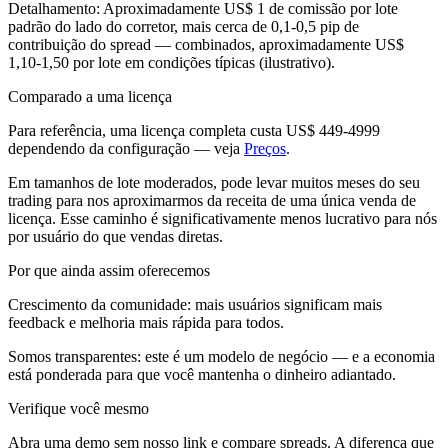
Detalhamento
:
Aproximadamente US$ 1 de comissão por lote
padrão do lado do corretor, mais cerca de 0,1-0,5 pip de
contribuição do spread — combinados, aproximadamente US$
1,10-1,50 por lote em condições típicas (ilustrativo).
Comparado a uma licença
Para referência, uma licença completa custa US$ 449-4999
dependendo da configuração — veja
Preços
.
Em tamanhos de lote moderados, pode levar muitos meses do seu
trading para nos aproximarmos da receita de uma única venda de
licença. Esse caminho é significativamente menos lucrativo para nós
por usuário do que vendas diretas.
Por que ainda assim oferecemos
Crescimento da comunidade: mais usuários significam mais
feedback e melhoria mais rápida para todos.
Somos transparentes: este é um modelo de negócio — e a economia
está ponderada para que você mantenha o dinheiro adiantado.
Verifique você mesmo
Abra uma demo sem nosso link e compare spreads. A diferença que