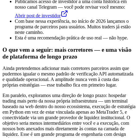
Publicamos acesso de investidor a uma conta histórica em
nosso canal Telegram — você pode revisar você mesmo:
Abrir post de investidor
Com base nessa experiência, no início de 2026 lançamos o
programa de parceiros para usuários. Muitos traders já estão
neste caminho.
Esta é uma recomendação prática de uso real — não hype.
O que vem a seguir: mais corretores — e uma visão
de plataforma de longo prazo
Ainda pretendemos adicionar mais corretores parceiros assim que
pudermos igualar o mesmo padrão de verificação API automatizada
e qualidade operacional. A amplitude nunca vem à custa das
próprias estratégias — esse trabalho fica em primeiro lugar.
Em paralelo, exploramos uma direção de longo prazo: hospedar
trading mais perto da nossa própria infraestrutura — um terminal
baseado na web dentro do nosso ecossistema, execução de estratégia
em Python em vez de estar vinculada apenas ao MetaTrader 5, e
conectividade via um grande provedor de liquidez institucional. O
objetivo seria menos intermediários entre você e a execução, com
nossos bots anexados mais diretamente às contas na camada de
liquidez. Esse é um grande programa de engenharia com design