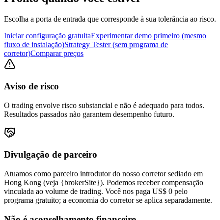
Escolha a porta de entrada que corresponde à sua tolerância ao risco.
Iniciar configuração gratuita
Experimentar demo primeiro (mesmo
fluxo de instalação)
Strategy Tester (sem programa de
corretor)
Comparar preços
Aviso de risco
O trading envolve risco substancial e não é adequado para todos.
Resultados passados não garantem desempenho futuro.
Divulgação de parceiro
Atuamos como parceiro introdutor do nosso corretor sediado em
Hong Kong (veja {brokerSite}). Podemos receber compensação
vinculada ao volume de trading. Você nos paga US$ 0 pelo
programa gratuito; a economia do corretor se aplica separadamente.
Não é aconselhamento financeiro