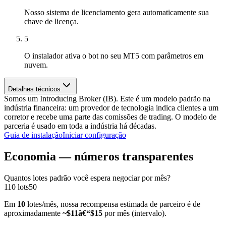
Nosso sistema de licenciamento gera automaticamente sua
chave de licença.
5
O instalador ativa o bot no seu MT5 com parâmetros em
nuvem.
Detalhes técnicos
Somos um Introducing Broker (IB). Este é um modelo padrão na
indústria financeira: um provedor de tecnologia indica clientes a um
corretor e recebe uma parte das comissões de trading. O modelo de
parceria é usado em toda a indústria há décadas.
Guia de instalação
Iniciar configuração
Economia — números transparentes
Quantos lotes padrão você espera negociar por mês?
1
10
lots
50
Em
10
lotes/mês, nossa recompensa estimada de parceiro é de
aproximadamente
~$
11
â€“$
15
por mês (intervalo).