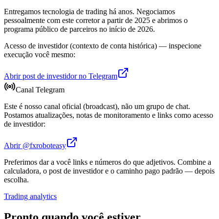
Entregamos tecnologia de trading há anos. Negociamos
pessoalmente com este corretor a partir de 2025 e abrimos o
programa público de parceiros no início de 2026.
Acesso de investidor (contexto de conta histórica) — inspecione
execução você mesmo:
Abrir post de investidor no Telegram
Canal Telegram
Este é nosso canal oficial (broadcast), não um grupo de chat.
Postamos atualizações, notas de monitoramento e links como acesso
de investidor:
Abrir @fxroboteasy
Preferimos dar a você links e números do que adjetivos. Combine a
calculadora, o post de investidor e o caminho pago padrão — depois
escolha.
Trading analytics
Pronto quando você estiver