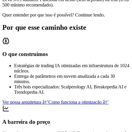
500 mínimo recomendado).
Quer entender por que isso é possível? Continue lendo.
Por que esse caminho existe
O que construímos
Estratégias de trading IA otimizadas em infraestrutura de 1024
núcleos.
Entrega de parâmetros em nuvem atualizada a cada 30
minutos.
Três bots especializados: Scalperology AI, Breakopedia AI e
Trendopedia AI.
Ver nossa arquitetura
â†’
Como funciona a otimização
â†’
A barreira do preço