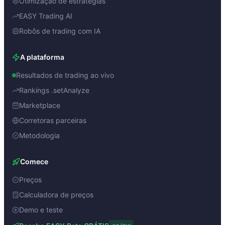
Otimização de estratégias
EASY Trading AI
Robôs de trading com IA
A plataforma
Resultados de trading ao vivo
Rankings .setAnalyze
Marketplace
Corretoras parceiras
Metodologia
Comece
Preços
Calculadora de preços
Demo e teste