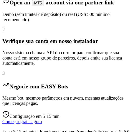
Open an
account via our partner link
MT5
Demo (sem limites de depósito) ou real (US$ 500 mínimo
recomendado).
2
Verifique sua conta em nosso instalador
Nosso sistema chama a API do corretor para confirmar que sua
conta está em nosso grupo de parceiros, depois emite sua licença
automaticamente.
3
Negocie com EASY Bots
Mesmo bot, mesmos parâmetros em nuvem, mesmas atualizações
que licenças pagas.
Configuração em 5-15 min
Começar grátis agora
Leva 5-15 minutos. Funciona em demo (sem depósito) ou real (US$