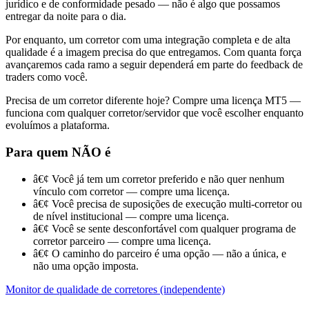
jurídico e de conformidade pesado — não é algo que possamos
entregar da noite para o dia.
Por enquanto, um corretor com uma integração completa e de alta
qualidade é a imagem precisa do que entregamos. Com quanta força
avançaremos cada ramo a seguir dependerá em parte do feedback de
traders como você.
Precisa de um corretor diferente hoje? Compre uma licença MT5 —
funciona com qualquer corretor/servidor que você escolher enquanto
evoluímos a plataforma.
Para quem NÃO é
â€¢
Você já tem um corretor preferido e não quer nenhum
vínculo com corretor — compre uma licença.
â€¢
Você precisa de suposições de execução multi-corretor ou
de nível institucional — compre uma licença.
â€¢
Você se sente desconfortável com qualquer programa de
corretor parceiro — compre uma licença.
â€¢
O caminho do parceiro é uma opção — não a única, e
não uma opção imposta.
Monitor de qualidade de corretores (independente)