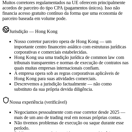
Muitos corretores regulamentados na UE oferecem principalmente
acordos de parceiro do tipo CPA (pagamentos únicos). Isso não
financia acesso gratuito contínuo da forma que uma economia de
parceiro baseada em volume pode.
Jurisdição — Hong Kong
Nosso corretor parceiro opera de Hong Kong — um
importante centro financeiro asiático com estruturas jurídicas
corporativas e comerciais estabelecidas.
Hong Kong usa uma tradição jurídica de common law com
tribunais transparentes e normas de execução de contratos nas
quais muitas empresas internacionais confiam.
A empresa opera sob as regras corporativas aplicáveis de
Hong Kong para suas atividades comerciais.
Descrevemos a jurisdição factualmente — não como
substituto da sua própria devida diligência.
Nossa experiência (verificável)
Negociamos pessoalmente com esse corretor desde 2025 —
mais de um ano de trading real em nossas próprias contas.
Não tivemos problemas de execução ou saque durante esse
período.