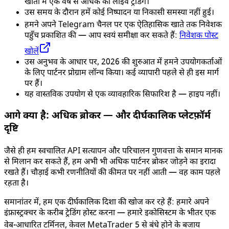
खातों में एक वर्ष से अधिक की लाइव ट्रेडिंग।
उस समय के दौरान हमें कोई निष्पादन या निकासी समस्या नहीं हुई।
हमने अपने Telegram चैनल पर एक ऐतिहासिक खाते तक निवेशक
पहुँच प्रकाशित की — आप स्वयं समीक्षा कर सकते हैं:
निवेशक पोस्ट
खोलें
उस अनुभव के आधार पर, 2026 की शुरुआत में हमने उपयोगकर्ताओं
के लिए पार्टनर प्रोग्राम लॉन्च किया। कई व्यापारी पहले से ही इस मार्ग
पर हैं।
यह वास्तविक उपयोग से एक व्यावहारिक सिफारिश है — हाइप नहीं।
आगे क्या है: अधिक ब्रोकर — और दीर्घकालिक प्लेटफ़ॉर्म
दृष्टि
जैसे ही हम स्वचालित API सत्यापन और परिचालन गुणवत्ता के समान मानक
से मिलान कर सकते हैं, हम अभी भी अधिक पार्टनर ब्रोकर जोड़ने का इरादा
रखते हैं। चौड़ाई कभी रणनीतियों की कीमत पर नहीं आती — वह काम पहले
रहता है।
समानांतर में, हम एक दीर्घकालिक दिशा की खोज कर रहे हैं: हमारे अपने
इंफ्रास्ट्रक्चर के करीब ट्रेडिंग होस्ट करना — हमारे इकोसिस्टम के भीतर एक
वेब-आधारित टर्मिनल, केवल MetaTrader 5 से बंधे होने के बजाय