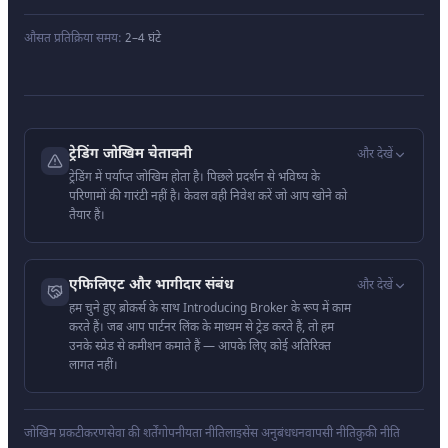
औसत प्रतिक्रिया समय:
2–4 घंटे
ट्रेडिंग जोखिम चेतावनी
और देखें
ट्रेडिंग में पर्याप्त जोखिम होता है। पिछले प्रदर्शन से भविष्य के
परिणामों की गारंटी नहीं है। केवल वही निवेश करें जो आप खोने को
तैयार हैं।
एफिलिएट और भागीदार संबंध
और देखें
हम चुने हुए ब्रोकर्स के साथ Introducing Broker के रूप में काम
करते हैं। जब आप पार्टनर लिंक के माध्यम से ट्रेड करते हैं, तो हम
उनके स्प्रेड से कमीशन कमाते हैं — आपके लिए कोई अतिरिक्त
लागत नहीं।
जोखिम प्रकटीकरण
सेवा की शर्तें
गोपनीयता नीति
लाइसेंस अनुबंध
धनवापसी नीति
कुकी नीति