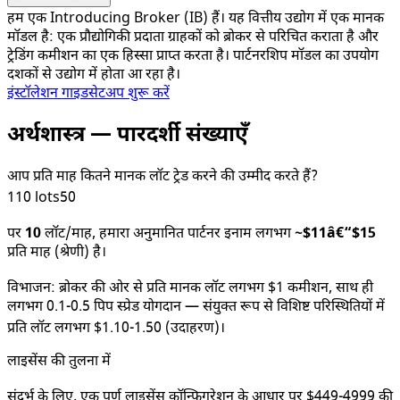
हम एक Introducing Broker (IB) हैं। यह वित्तीय उद्योग में एक मानक
मॉडल है: एक प्रौद्योगिकी प्रदाता ग्राहकों को ब्रोकर से परिचित कराता है और
ट्रेडिंग कमीशन का एक हिस्सा प्राप्त करता है। पार्टनरशिप मॉडल का उपयोग
दशकों से उद्योग में होता आ रहा है।
इंस्टॉलेशन गाइड
सेटअप शुरू करें
अर्थशास्त्र — पारदर्शी संख्याएँ
आप प्रति माह कितने मानक लॉट ट्रेड करने की उम्मीद करते हैं?
1
10
lots
50
पर
10
लॉट/माह, हमारा अनुमानित पार्टनर इनाम लगभग
~$
11
â€“$
15
प्रति माह (श्रेणी) है।
विभाजन
:
ब्रोकर की ओर से प्रति मानक लॉट लगभग $1 कमीशन, साथ ही
लगभग 0.1-0.5 पिप स्प्रेड योगदान — संयुक्त रूप से विशिष्ट परिस्थितियों में
प्रति लॉट लगभग $1.10-1.50 (उदाहरण)।
लाइसेंस की तुलना में
संदर्भ के लिए, एक पूर्ण लाइसेंस कॉन्फ़िगरेशन के आधार पर $449-4999 की