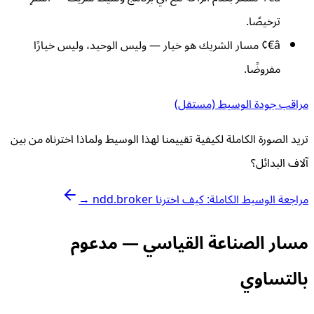
ترخيصًا.
â€¢
مسار الشريك هو خيار — وليس الوحيد، وليس خيارًا
مفروضًا.
مراقب جودة الوسيط (مستقل)
تريد الصورة الكاملة لكيفية تقييمنا لهذا الوسيط ولماذا اخترناه من بين
آلاف البدائل؟
مراجعة الوسيط الكاملة: كيف اخترنا ndd.broker →
مسار الصناعة القياسي — مدعوم
بالتساوي