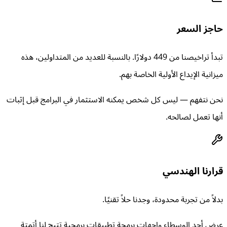
حاجز السعر
تبدأ تراخيصنا من 449 دولارًا. بالنسبة للعديد من المتداولين، هذه
ميزانية الإيداع الأولية الخاصة بهم.
نحن نتفهم — ليس كل شخص يمكنه الاستثمار في البرامج قبل إثبات
أنها تعمل لصالحه.
قرارنا الهندسي
بدلاً من تجربة محدودة، وجدنا حلاً تقنيًا.
عرض أحد الوسطاء واجهات برمجة تطبيقات برمجية تتيح لنا أتمتة