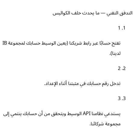
التدفق التقني — ما يحدث خلف الكواليس
1
تفتح حسابًا عبر رابط شريكنا (يعين الوسيط حسابك لمجموعة IB
لدينا).
2
تدخل رقم حسابك في مثبتنا أثناء الإعداد.
3
يستدعي نظامنا API الوسيط ويتحقق من أن حسابك ينتمي إلى
مجموعة شركائنا.