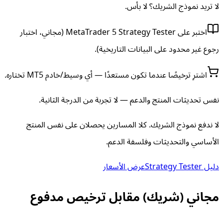
لا تريد نموذج الشريك؟ لا بأس.
اختبر على MetaTrader 5 Strategy Tester (مجاني، اختبار
رجوع غير محدود على البيانات التاريخية).
اشترِ ترخيصًا عندما تكون مستعدًا — أي وسيط/خادم MT5 تختاره.
نفس تحديثات المنتج والدعم — لا تجربة من الدرجة الثانية.
لا ندفع نموذج الشريك. كلا المسارين يحصلان على نفس المنتج
الأساسي والتحديثات وفلسفة الدعم.
دليل Strategy Tester
عرض الأسعار
مجاني (شريك) مقابل ترخيص مدفوع