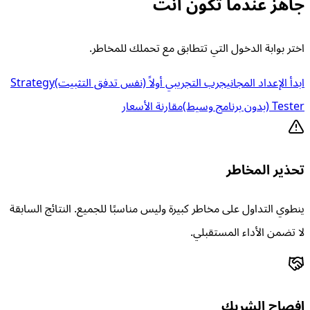
جاهز عندما تكون أنت
اختر بوابة الدخول التي تتطابق مع تحملك للمخاطر.
ابدأ الإعداد المجاني
جرب التجريبي أولاً (نفس تدفق التثبيت)
Strategy
Tester (بدون برنامج وسيط)
مقارنة الأسعار
تحذير المخاطر
ينطوي التداول على مخاطر كبيرة وليس مناسبًا للجميع. النتائج السابقة
لا تضمن الأداء المستقبلي.
إفصاح الشريك