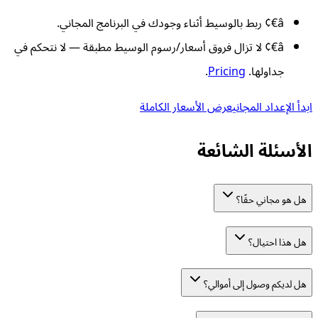
â€¢
ربط بالوسيط أثناء وجودك في البرنامج المجاني.
â€¢
لا تزال فروق أسعار/رسوم الوسيط مطبقة — لا نتحكم في
جداولها.
Pricing
.
ابدأ الإعداد المجاني
عرض الأسعار الكاملة
الأسئلة الشائعة
هل هو مجاني حقًا؟
هل هذا احتيال؟
هل لديكم وصول إلى أموالي؟