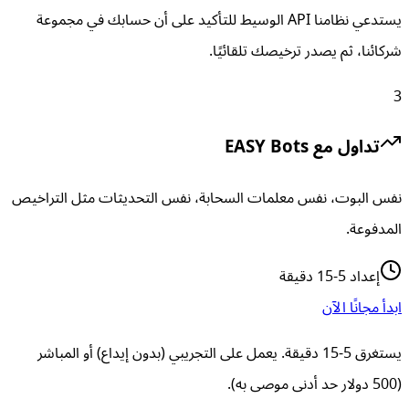
يستدعي نظامنا API الوسيط للتأكيد على أن حسابك في مجموعة
شركائنا، ثم يصدر ترخيصك تلقائيًا.
3
تداول مع EASY Bots
نفس البوت، نفس معلمات السحابة، نفس التحديثات مثل التراخيص
المدفوعة.
إعداد 5-15 دقيقة
ابدأ مجانًا الآن
يستغرق 5-15 دقيقة. يعمل على التجريبي (بدون إيداع) أو المباشر
(500 دولار حد أدنى موصى به).