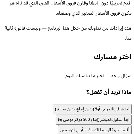
افتح تجريبيًا دون رابطنا وقارن فروق الأسعار. الفرق الذي قد تراه هو
مكون فروق الأسعار الصغير الذي وصفناه.
هذه إيراداتنا من تداولك من خلال هذا البرنامج — وليست فاتورة ثانية
منا.
اختر مسارك
سؤال واحد — اختر ما يناسبك اليوم.
ماذا تريد أن تفعل؟
اختبار في التجريبي أولاً (بدون إيداع، بدون مخاطر)
ابدأ التداول المباشر (إيداع 500 دولار موصى به)
أفضل حرية الوسيط الكاملة — أرني التراخيص