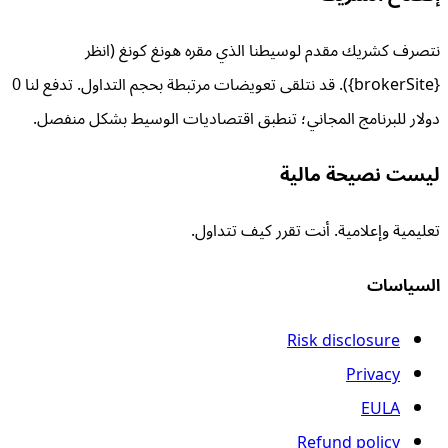
نتصرف كشريك مقدم لوسيطنا الذي مقره هونغ كونغ (انظر
{brokerSite}). قد نتلقى تعويضات مرتبطة بحجم التداول. تدفع لنا 0
دولار للبرنامج المجاني؛ تنطبق اقتصاديات الوسيط بشكل منفصل.
ليست نصيحة مالية
تعليمية وإعلامية. أنت تقرر كيف تتداول.
السياسات
Risk disclosure
Privacy
EULA
Refund policy