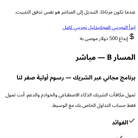
عندما تكون مرتاحًا، التبديل إلى المباشر هو نفس تدفق التثبيت.
ابدأ التجريبي المجاني
دليل تجريبي كامل
إيداع 500 دولار موصى به
المسار B — مباشر
برنامج مجاني عبر الشريك — رسوم أولية صفر لنا
تمول مكافآت الشريك الذكاء الاصطناعي والخوادم والدعم. أنت تمول
فقط حساب التداول الخاص بك مع الوسيط.
الفوائد