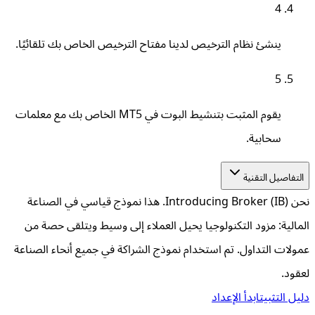
4
ينشئ نظام الترخيص لدينا مفتاح الترخيص الخاص بك تلقائيًا.
5
يقوم المثبت بتنشيط البوت في MT5 الخاص بك مع معلمات
سحابية.
التفاصيل التقنية
نحن Introducing Broker (IB). هذا نموذج قياسي في الصناعة
المالية: مزود التكنولوجيا يحيل العملاء إلى وسيط ويتلقى حصة من
عمولات التداول. تم استخدام نموذج الشراكة في جميع أنحاء الصناعة
لعقود.
دليل التثبيت
ابدأ الإعداد