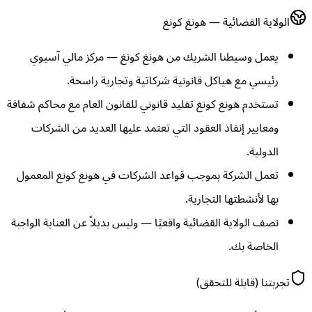
الولاية القضائية — هونغ كونغ
يعمل وسيطنا الشريك من هونغ كونغ — مركز مالي آسيوي
رئيسي مع هياكل قانونية شركاتية وتجارية راسخة.
تستخدم هونغ كونغ تقليد قانوني للقانون العام مع محاكم شفافة
ومعايير إنفاذ العقود التي تعتمد عليها العديد من الشركات
الدولية.
تعمل الشركة بموجب قواعد الشركات في هونغ كونغ المعمول
بها لأنشطتها التجارية.
نصف الولاية القضائية واقعيًا — وليس بديلاً عن العناية الواجبة
الخاصة بك.
تجربتنا (قابلة للتحقق)