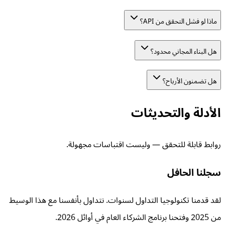
ماذا لو فشل التحقق من API؟
هل البناء المجاني محدود؟
هل تضمنون الأرباح؟
الأدلة والتحديثات
روابط قابلة للتحقق — وليست اقتباسات مجهولة.
سجلنا الحافل
لقد قدمنا تكنولوجيا التداول لسنوات. نتداول بأنفسنا مع هذا الوسيط
من 2025 وفتحنا برنامج الشركاء العام في أوائل 2026.