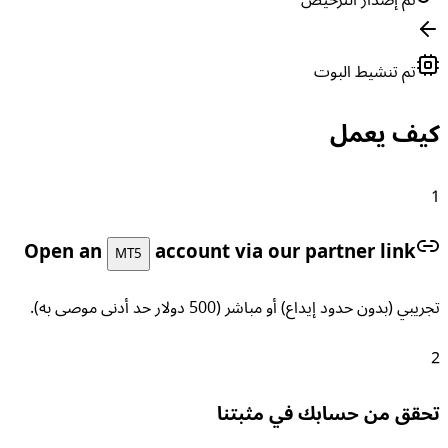
تم تنشيط البوت
كيف يعمل
1
Open an
account via our partner link
MT5
تجريبي (بدون حدود إيداع) أو مباشر (500 دولار حد أدنى موصى به).
2
تحقق من حسابك في مثبتنا