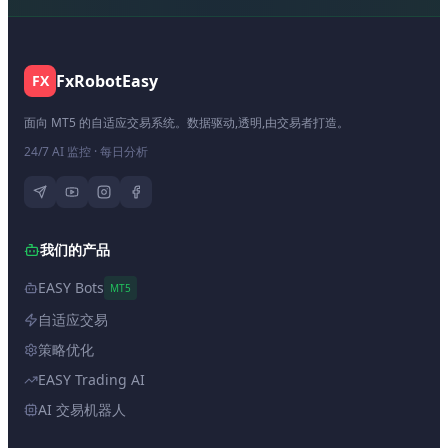
FxRobotEasy
FX
面向 MT5 的自适应交易系统。数据驱动,透明,由交易者打造。
24/7 AI 监控 · 每日分析
我们的产品
EASY Bots
MT5
自适应交易
策略优化
EASY Trading AI
AI 交易机器人