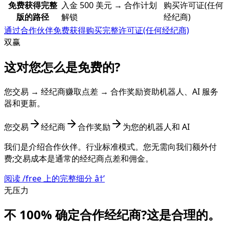
免费获得完整
入金 500 美元 → 合作计划
购买许可证(任何
版的路径
解锁
经纪商)
通过合作伙伴免费获得
购买完整许可证(任何经纪商)
双赢
这对您怎么是免费的?
您交易 → 经纪商赚取点差 → 合作奖励资助机器人、AI 服务
器和更新。
您交易
经纪商
合作奖励
为您的机器人和 AI
我们是介绍合作伙伴。行业标准模式。您无需向我们额外付
费;交易成本是通常的经纪商点差和佣金。
阅读 /free 上的完整细分
â†’
无压力
不 100% 确定合作经纪商?这是合理的。