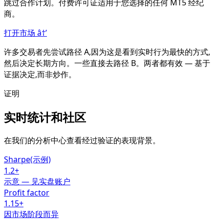
跳过合作计划。付费许可证适用于您选择的任何 MT5 经纪
商。
打开市场
â†’
许多交易者先尝试路径 A,因为这是看到实时行为最快的方式,
然后决定长期方向。一些直接去路径 B。两者都有效 — 基于
证据决定,而非炒作。
证明
实时统计和社区
在我们的分析中心查看经过验证的表现背景。
Sharpe(示例)
1.2+
示意 — 见实盘账户
Profit factor
1.15+
因市场阶段而异