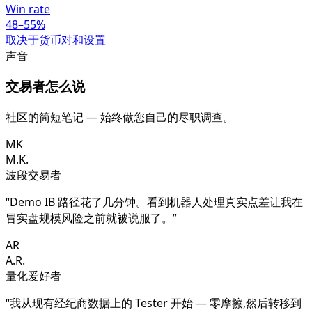
Win rate
48–55%
取决于货币对和设置
声音
交易者怎么说
社区的简短笔记 — 始终做您自己的尽职调查。
MK
M.K.
波段交易者
“
Demo IB 路径花了几分钟。看到机器人处理真实点差让我在
冒实盘规模风险之前就被说服了。
”
AR
A.R.
量化爱好者
“
我从现有经纪商数据上的 Tester 开始 — 零摩擦,然后转移到