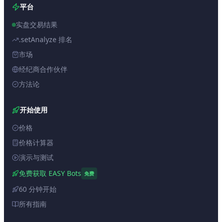
平台
实盘交易结果
.setAnalyze 排名
市场
经纪商合作伙伴
方法论
开始使用
价格
价格计算器
演示与测试
免费获取 EASY Bots
免费
60 分钟开始
所有指南