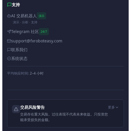
支持
AI 交易机器人
演示
演示 · 分析 · 支持
Telegram 社区
24/7
support@fxroboteasy.com
联系我们
系统状态
平均响应时间:
2–4 小时
交易风险警告
更多
交易存在重大风险。过往表现不代表未来收益。只投资您
能承受损失的金额。