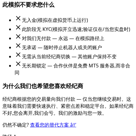
此模拟不要求您什么
无入金(模拟在虚拟货币上运行)
此阶段无 KYC(模拟开立迅速;验证仅在/当您实盘时)
对我们无付款 — 永远 — 在模拟路径上
无承诺 — 随时停止机器人或关闭账户
无需从当前经纪商切换 — 其他账户保持不变
无长期锁定 — 合作伙伴是免费 MT5 服务器,而非合
同
为什么我们也希望您喜欢经纪商
经纪商根据您的交易量向我们付款 — 仅当您继续交易时。这
意味着我们需要快速执行、紧密点差和稳定平台。如果经纪商
不好,您会离开,我们会亏。我们的激励与您一致。
仍然不确定?
查看您的替代方案
â†’