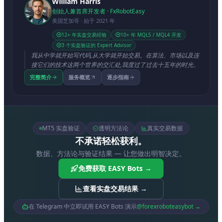
William Harris
创始人兼首席开发者 · FxRobotEasy
美国芝加哥 · 始于 2021 年
12+ 年实盘交易经验
10+ 年 MQL5 / MQL4 开发
3 个实盘验证的 Expert Advisor
我从中学就开始写代码,从大学就开始交易。在算法、市场以及连
接它们的技术这两个世界的交汇处,我度过了过去十五年的时光。
完整简介
服务概览
逐步指南
MT5 实盘验证
透明方法论
真实交易数据
不承诺轻松获利。
数据、方法论与验证结果 — 让您做出明智决定。
免费获取 EASY Bots →
查看实盘交易结果 →
在 Telegram 中立即试用 EASY Bots 演示
@forexroboteasybot →