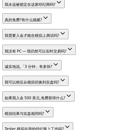
我永远被锁定在这家经纪商吗?
真的免费?有什么猫腻?
我需要入金才能在模拟上测试吗?
我没有 PC — 我仍然可以实时交易吗?
诚实地说,「3 分钟」有多快?
我可以稍后从模拟切换到实盘吗?
如果我入金 500 美元,免费获得什么?
模拟结果与实盘相同吗?
Tester 模拟在我的经纪商上工作吗?