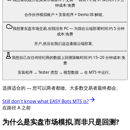
钟
成本:免费
合作伙伴模拟账户 + 安装程序 + Demo IB 解锁。
我想要实盘市场交易,但我没有 PC — 为我在云端部署
时间:约 5 分钟
成本:免费
开户,然后在我们这边遵循云端部署。
我想自己在任何经纪商的数据上回测策略
时间:约 15–20 分钟
成本:免
费
安装程序 → Tester 类型 → 模型数据 → 在 MT5 中运行。
选择适合的 — 您可以两者都做。大多数交易者最终都会。
Still don't know what EASY Bots MT5 is?
在路径 A 之前
为什么是实盘市场模拟,而非只是回测?