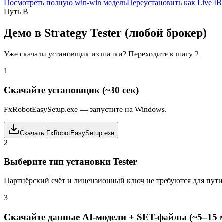
Посмотреть полную win-win модель
Переустановить как Live IB
Путь B
Демо в Strategy Tester (любой брокер)
Уже скачали установщик из шапки? Переходите к шагу 2.
1
Скачайте установщик (~30 сек)
FxRobotEasySetup.exe — запустите на Windows.
Скачать FxRobotEasySetup.exe
2
Выберите тип установки Tester
Партнёрский счёт и лицензионный ключ не требуются для пути 
3
Скачайте данные AI-модели + SET-файлы (~5–15 