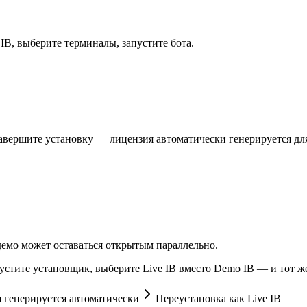
IB, выберите терминалы, запустите бота.
завершите установку — лицензия автоматически генерируется д
 демо может оставаться открытым параллельно.
стите установщик, выберите Live IB вместо Demo IB — и тот же 
 генерируется автоматически
Переустановка как Live IB