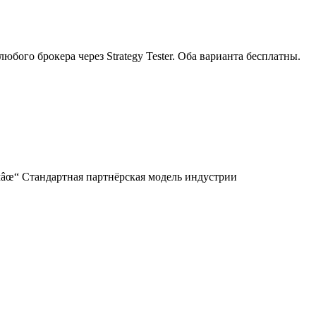
бого брокера через Strategy Tester. Оба варианта бесплатны.
м
âœ“
Стандартная партнёрская модель индустрии