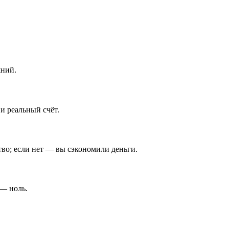
шний.
 и реальный счёт.
тво; если нет — вы сэкономили деньги.
 — ноль.