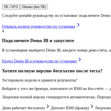
ПК / VPS
Облако (без ПК)
Следуйте portable-руководству по установке: подключите Demo 
Открыть полное руководство по установке
4
Подключите Demo IB и запустите
В установщике выберите Demo IB, введите номер демо-счёта, 
Раздел Demo IB в руководстве по установке
Хотите полную версию бесплатно после теста?
Тестировали неделю и нравятся результаты?
Войдите у того же брокера, пополните от $500 на live-счёте —
Лицензия полной версии генерируется автоматически. Перезапу
Демо работает бесплатно
Депозит $500 (брокер)
Лицензия