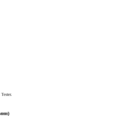
Tester.
мин)