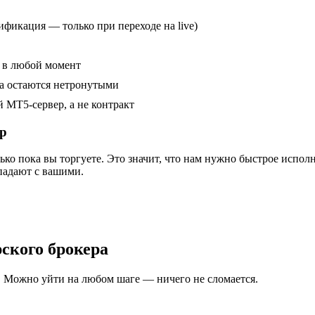
ификация — только при переходе на live)
т в любой момент
та остаются нетронутыми
 MT5-сервер, а не контракт
ер
ько пока вы торгуете. Это значит, что нам нужно быстрое испол
падают с вашими.
ского брокера
мо. Можно уйти на любом шаге — ничего не сломается.