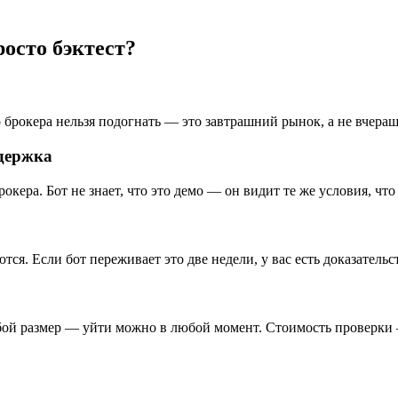
росто бэктест?
 брокера нельзя подогнать — это завтрашний рынок, а не вчера
адержка
кера. Бот не знает, что это демо — он видит те же условия, что
я. Если бот переживает это две недели, у вас есть доказательс
юбой размер — уйти можно в любой момент. Стоимость проверки