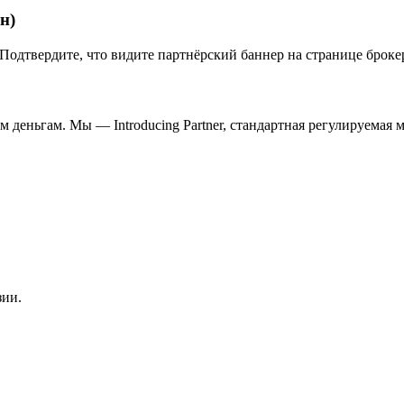
н)
 Подтвердите, что видите партнёрский баннер на странице броке
м деньгам. Мы — Introducing Partner, стандартная регулируемая м
.
зии.