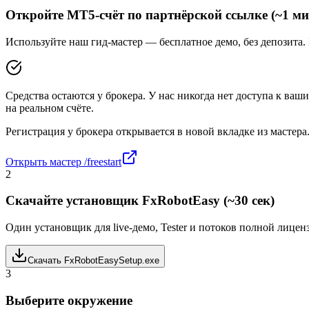
Откройте MT5-счёт по партнёрской ссылке (~1 ми
Используйте наш гид-мастер — бесплатное демо, без депозита.
Средства остаются у брокера. У нас никогда нет доступа к ваши
на реальном счёте.
Регистрация у брокера открывается в новой вкладке из мастера
Открыть мастер /freestart
2
Скачайте установщик FxRobotEasy (~30 сек)
Один установщик для live-демо, Tester и потоков полной лицен
Скачать FxRobotEasySetup.exe
3
Выберите окружение