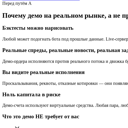
Перед путём A
Почему демо на реальном рынке, а не п
Бэктесты можно нарисовать
Любой может подогнать бота под прошлые данные. Live-сервер
Реальные спреды, реальные новости, реальная з
Демо-ордера исполняются против реального потока и движка бро
Вы видите реальные исполнения
Проскальзывания, реквоты, отказные котировки — они появляютс
Ноль капитала в риске
Демо-счета используют виртуальные средства. Любая пара, л
Что это демо НЕ требует от вас