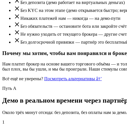
Без депозита (демо работает на виртуальных деньгах)
Без KYC на этом этапе (демо открывается быстро; вер
Никаких платежей нам — никогда — на демо-пути
Без обязательств — остановите бота или закройте счё
Не нужно уходить от текущего брокера — другие сче
Без долгосрочной привязки — партнёр это бесплатный
Почему мы хотим, чтобы вам понравился и брок
Нам платит брокер на основе вашего торгового объёма — и тол
был плох, вы бы ушли, и мы бы проиграли. Наши стимулы сов
Всё ещё не уверены?
Посмотреть альтернативы
â†’
Путь A
Демо в реальном времени через партнёр
Около трёх минут отсюда: без депозита, без оплаты нам за де
1