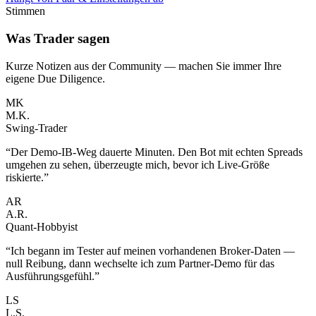
Stimmen
Was Trader sagen
Kurze Notizen aus der Community — machen Sie immer Ihre
eigene Due Diligence.
MK
M.K.
Swing-Trader
“
Der Demo-IB-Weg dauerte Minuten. Den Bot mit echten Spreads
umgehen zu sehen, überzeugte mich, bevor ich Live-Größe
riskierte.
”
AR
A.R.
Quant-Hobbyist
“
Ich begann im Tester auf meinen vorhandenen Broker-Daten —
null Reibung, dann wechselte ich zum Partner-Demo für das
Ausführungsgefühl.
”
LS
L.S.