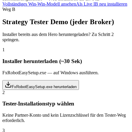
Vollständiges Win-Win-Modell ansehen
Als Live IB neu installieren
Weg B
Strategy Tester Demo (jeder Broker)
Installer bereits aus dem Hero heruntergeladen? Zu Schritt 2
springen.
1
Installer herunterladen (~30 Sek)
FxRobotEasySetup.exe — auf Windows ausführen.
FxRobotEasySetup.exe herunterladen
2
Tester-Installationstyp wählen
Keine Partner-Konto und kein Lizenzschlüssel für den Tester-Weg
erforderlich.
3