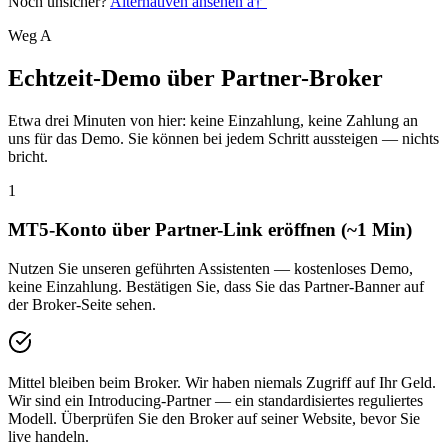
Noch unsicher?
Alternativen ansehen
â†’
Weg A
Echtzeit-Demo über Partner-Broker
Etwa drei Minuten von hier: keine Einzahlung, keine Zahlung an
uns für das Demo. Sie können bei jedem Schritt aussteigen — nichts
bricht.
1
MT5-Konto über Partner-Link eröffnen (~1 Min)
Nutzen Sie unseren geführten Assistenten — kostenloses Demo,
keine Einzahlung. Bestätigen Sie, dass Sie das Partner-Banner auf
der Broker-Seite sehen.
Mittel bleiben beim Broker. Wir haben niemals Zugriff auf Ihr Geld.
Wir sind ein Introducing-Partner — ein standardisiertes reguliertes
Modell. Überprüfen Sie den Broker auf seiner Website, bevor Sie
live handeln.