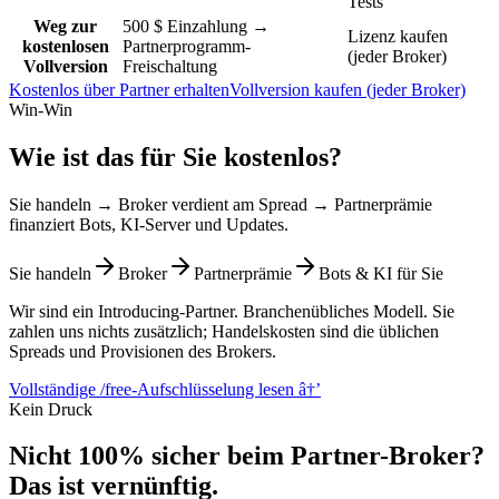
Tests
Weg zur
500 $ Einzahlung →
Lizenz kaufen
kostenlosen
Partnerprogramm-
(jeder Broker)
Vollversion
Freischaltung
Kostenlos über Partner erhalten
Vollversion kaufen (jeder Broker)
Win-Win
Wie ist das für Sie kostenlos?
Sie handeln → Broker verdient am Spread → Partnerprämie
finanziert Bots, KI-Server und Updates.
Sie handeln
Broker
Partnerprämie
Bots & KI für Sie
Wir sind ein Introducing-Partner. Branchenübliches Modell. Sie
zahlen uns nichts zusätzlich; Handelskosten sind die üblichen
Spreads und Provisionen des Brokers.
Vollständige /free-Aufschlüsselung lesen
â†’
Kein Druck
Nicht 100% sicher beim Partner-Broker?
Das ist vernünftig.