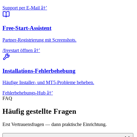
Support per E-Mail
â†’
Free-Start-Assistent
Partner-Registrierung mit Screenshots.
/freestart öffnen
â†’
Installations-Fehlerbehebung
Häufige Installer- und MT5-Probleme beheben.
Fehlerbehebungs-Hub
â†’
FAQ
Häufig gestellte Fragen
Erst Vertrauensfragen — dann praktische Einrichtung.