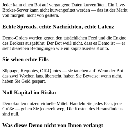
Jeder kann einen Bot auf vergangene Daten kurvenfitten. Ein Live-
Broker-Server kann nicht kurvengefittet werden — das ist der Markt
von morgen, nicht von gestern.
Echte Spreads, echte Nachrichten, echte Latenz
Demo-Orders werden gegen den tatsächlichen Feed und die Engine
des Brokers ausgeführt. Der Bot weiß nicht, dass es Demo ist — er
sieht dieselben Bedingungen wie ein kapitalisiertes Konto.
Sie sehen echte Fills
Slippage, Requotes, Off-Quotes — sie tauchen auf. Wenn der Bot
das zwei Wochen lang übersteht, haben Sie Beweise; wenn nicht,
haben Sie Geld gespart.
Null Kapital im Risiko
Demokonten nutzen virtuelle Mittel. Handeln Sie jedes Paar, jede
Größe — gehen Sie jederzeit weg. Die Kosten des Herausfindens
sind null.
Was dieses Demo nicht von Ihnen verlangt