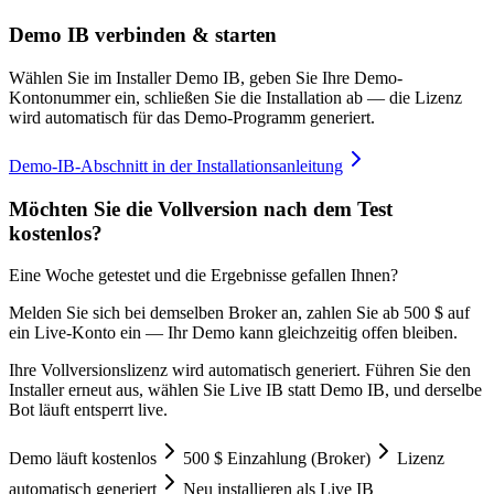
Demo IB verbinden & starten
Wählen Sie im Installer Demo IB, geben Sie Ihre Demo-
Kontonummer ein, schließen Sie die Installation ab — die Lizenz
wird automatisch für das Demo-Programm generiert.
Demo-IB-Abschnitt in der Installationsanleitung
Möchten Sie die Vollversion nach dem Test
kostenlos?
Eine Woche getestet und die Ergebnisse gefallen Ihnen?
Melden Sie sich bei demselben Broker an, zahlen Sie ab 500 $ auf
ein Live-Konto ein — Ihr Demo kann gleichzeitig offen bleiben.
Ihre Vollversionslizenz wird automatisch generiert. Führen Sie den
Installer erneut aus, wählen Sie Live IB statt Demo IB, und derselbe
Bot läuft entsperrt live.
Demo läuft kostenlos
500 $ Einzahlung (Broker)
Lizenz
automatisch generiert
Neu installieren als Live IB