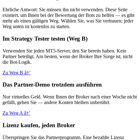
Ehrliche Antwort: Sie müssen ihn nicht verwenden. Diese Seite
existiert, um Ihnen bei der Bewertung der Bots zu helfen — es gibt
mehr als einen gültigen Weg. Wählen Sie, was Sie vertrauen; jeder
Weg unten ist kostenlos zu starten.
Im Strategy Tester testen (Weg B)
Verwenden Sie jeden MT5-Server, den Sie bereits haben. Kein
Partner beteiligt. Am besten, wenn der Broker Ihre Sorge ist, nicht
die Bot-Logik.
Zu Weg B
â†’
Das Partner-Demo trotzdem ausführen
Nur virtuelles Geld. Wenn Ihnen der Broker nach einer Woche nicht
gefällt, gehen Sie — andere Konten bleiben unberührt.
Zu Weg A
â†’
Lizenz kaufen, jeden Broker
Überspringen Sie das Partnerprogramm. Eine bezahlte Lizenz