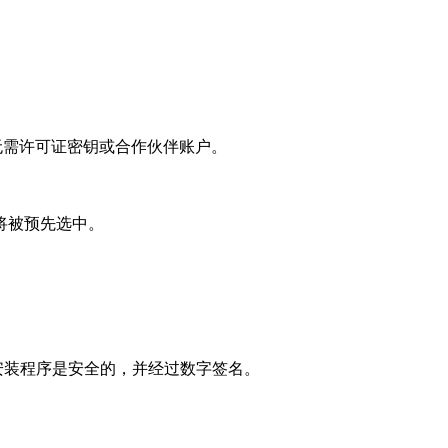
 安装类型。无需许可证密钥或合作伙伴账户。
它将被预先选中。
续。安装程序是安全的，并经过数字签名。