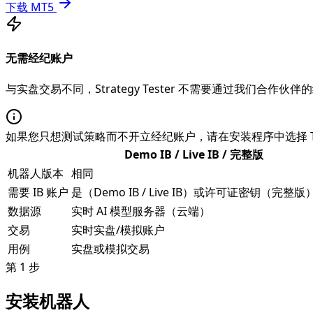
下载 MT5
无需经纪账户
与实盘交易不同，Strategy Tester 不需要通过我们合作
如果您只想测试策略而不开立经纪账户，请在安装程序中选择 Tes
Demo IB / Live IB / 完整版
机器人版本
相同
需要 IB 账户
是（Demo IB / Live IB）或许可证密钥（完整版
数据源
实时 AI 模型服务器（云端）
交易
实时实盘/模拟账户
用例
实盘或模拟交易
第 1 步
安装机器人