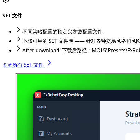
SET 文件
不同策略配置的预定义参数配置文件。
下载可用的 SET 文件包 —— 针对各种交易风格和
After download:
下载后路径：MQL5\Presets\FxRobot
浏览所有 SET 文件