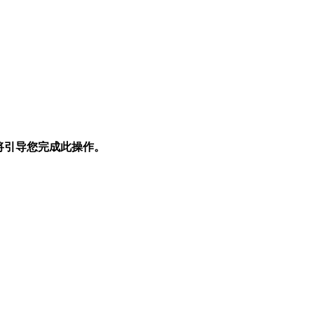
步将引导您完成此操作。
。
。