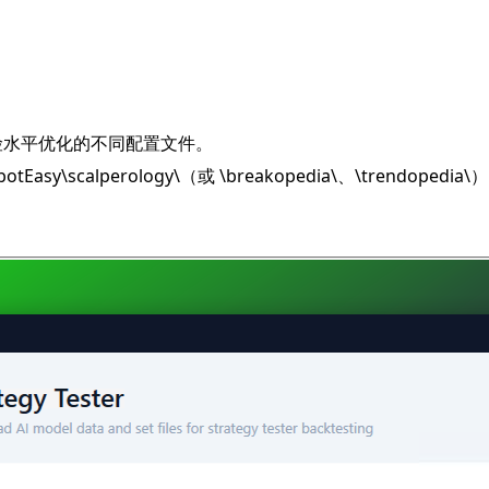
风险水平优化的不同配置文件。
Easy\scalperology\（或 \breakopedia\、\trendopedia\）