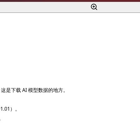
分。这是下载 AI 模型数据的地方。
1.01）。
。