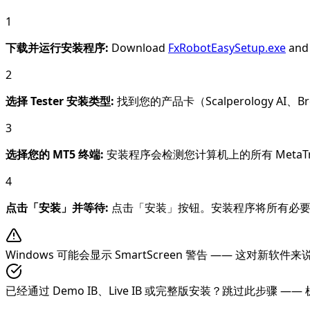
1
下载并运行安装程序
:
Download
FxRobotEasySetup.exe
and 
2
选择 Tester 安装类型
:
找到您的产品卡（Scalperology AI、B
3
选择您的 MT5 终端
:
安装程序会检测您计算机上的所有 Meta
4
点击「安装」并等待
:
点击「安装」按钮。安装程序将所有必
Windows 可能会显示 SmartScreen 警告 ——
已经通过 Demo IB、Live IB 或完整版安装？跳过此步骤 