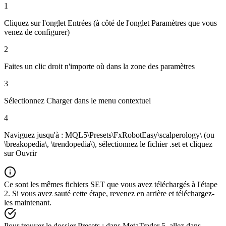
1
Cliquez sur l'onglet Entrées (à côté de l'onglet Paramètres que vous
venez de configurer)
2
Faites un clic droit n'importe où dans la zone des paramètres
3
Sélectionnez Charger dans le menu contextuel
4
Naviguez jusqu'à : MQL5\Presets\FxRobotEasy\scalperology\ (ou
\breakopedia\, \trendopedia\), sélectionnez le fichier .set et cliquez
sur Ouvrir
Ce sont les mêmes fichiers SET que vous avez téléchargés à l'étape
2. Si vous avez sauté cette étape, revenez en arrière et téléchargez-
les maintenant.
Pour trouver le dossier Presets : dans MetaTrader 5, allez dans