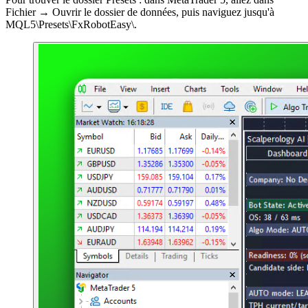
Fichier → Ouvrir le dossier de données, puis naviguez jusqu'à
MQL5\Presets\FxRobotEasy\.