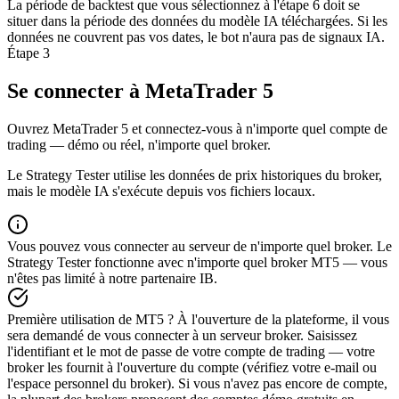
La période de backtest que vous sélectionnez à l'étape 6 doit se
situer dans la période des données du modèle IA téléchargées. Si les
données ne couvrent pas vos dates, le bot n'aura pas de signaux IA.
Étape 3
Se connecter à MetaTrader 5
Ouvrez MetaTrader 5 et connectez-vous à n'importe quel compte de
trading — démo ou réel, n'importe quel broker.
Le Strategy Tester utilise les données de prix historiques du broker,
mais le modèle IA s'exécute depuis vos fichiers locaux.
Vous pouvez vous connecter au serveur de n'importe quel broker. Le
Strategy Tester fonctionne avec n'importe quel broker MT5 — vous
n'êtes pas limité à notre partenaire IB.
Première utilisation de MT5 ? À l'ouverture de la plateforme, il vous
sera demandé de vous connecter à un serveur broker. Saisissez
l'identifiant et le mot de passe de votre compte de trading — votre
broker les fournit à l'ouverture du compte (vérifiez votre e-mail ou
l'espace personnel du broker). Si vous n'avez pas encore de compte,