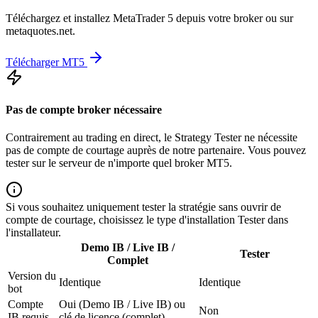
Téléchargez et installez MetaTrader 5 depuis votre broker ou sur
metaquotes.net.
Télécharger MT5
Pas de compte broker nécessaire
Contrairement au trading en direct, le Strategy Tester ne nécessite
pas de compte de courtage auprès de notre partenaire. Vous pouvez
tester sur le serveur de n'importe quel broker MT5.
Si vous souhaitez uniquement tester la stratégie sans ouvrir de
compte de courtage, choisissez le type d'installation Tester dans
l'installateur.
Demo IB / Live IB /
Tester
Complet
Version du
Identique
Identique
bot
Compte
Oui (Demo IB / Live IB) ou
Non
IB requis
clé de licence (complet)