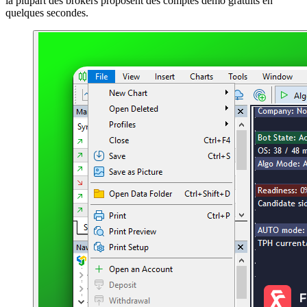
la plupart des brokers proposent des comptes démo gratuits en
quelques secondes.