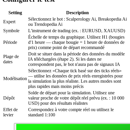
Setting
Description
Sélectionnez le bot : Scalperology Ai, Breakopedia Ai
Expert
ou Trendopedia Ai
Symbole
L'instrument de trading (ex. : EURUSD, XAUUSD)
Échelle de temps du graphique. Utilisez H1 (bougies
Période
d'1 heure — chaque bougie = 1 heure de données de
prix) comme point de départ recommandé
Doit se situer dans la période des données du modèle
Plage de
IA téléchargées (étape 2). Si les dates ne
dates
correspondent pas, le bot n'aura pas de signaux IA
Sélectionnez «Chaque tick basé sur des ticks réels»
— utilise les données de prix réels enregistrées pour
Modélisation
la simulation la plus réaliste. Les autres modes sont
plus rapides mais moins précis
Solde de départ pour la simulation. Utilisez une
Dépôt
valeur proche de votre dépôt réel prévu (ex. : 10 000
USD) pour des résultats réalistes
Effet de
Correspondez à votre compte réel ou utilisez le
levier
standard 1:100