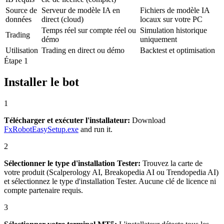
Source de
Serveur de modèle IA en
Fichiers de modèle IA
données
direct (cloud)
locaux sur votre PC
Temps réel sur compte réel ou
Simulation historique
Trading
démo
uniquement
Utilisation
Trading en direct ou démo
Backtest et optimisation
Étape 1
Installer le bot
1
Télécharger et exécuter l'installateur
:
Download
FxRobotEasySetup.exe
and run it.
2
Sélectionner le type d'installation Tester
:
Trouvez la carte de
votre produit (Scalperology AI, Breakopedia AI ou Trendopedia AI)
et sélectionnez le type d'installation Tester. Aucune clé de licence ni
compte partenaire requis.
3