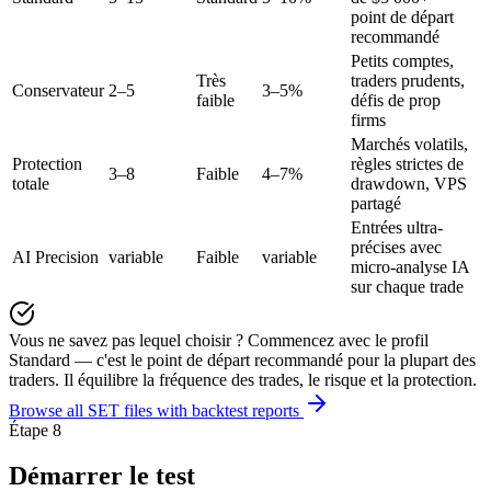
point de départ
recommandé
Petits comptes,
Très
traders prudents,
Conservateur
2–5
3–5%
faible
défis de prop
firms
Marchés volatils,
Protection
règles strictes de
3–8
Faible
4–7%
totale
drawdown, VPS
partagé
Entrées ultra-
précises avec
AI Precision
variable
Faible
variable
micro-analyse IA
sur chaque trade
Vous ne savez pas lequel choisir ? Commencez avec le profil
Standard — c'est le point de départ recommandé pour la plupart des
traders. Il équilibre la fréquence des trades, le risque et la protection.
Browse all SET files with backtest reports
Étape 8
Démarrer le test