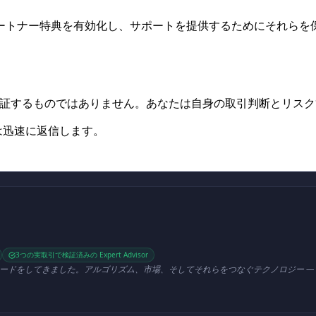
ートナー特典を有効化し、サポートを提供するためにそれらを
保証するものではありません。あなたは自身の取引判断とリス
は迅速に返信します。
3つの実取引で検証済みの Expert Advisor
ードをしてきました。アルゴリズム、市場、そしてそれらをつなぐテクノロジー — 