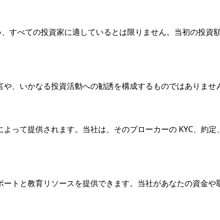
クが伴い、すべての投資家に適しているとは限りません。当初の投
言や、いかなる投資活動への勧誘を構成するものではありませ
よって提供されます。当社は、そのブローカーの KYC、約
ポートと教育リソースを提供できます。当社があなたの資金や