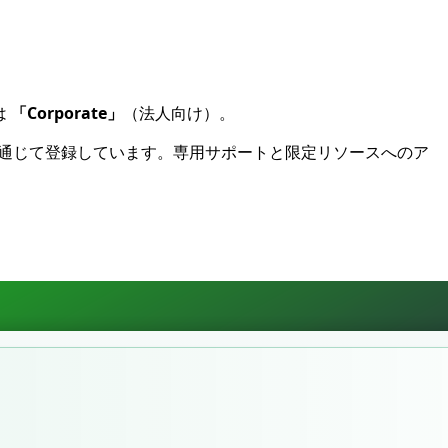
は
「Corporate」
（法人向け）。
sy を通じて登録しています。専用サポートと限定リソースへのア