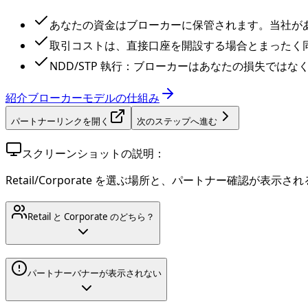
あなたの資金はブローカーに保管されます。当社が
取引コストは、直接口座を開設する場合とまったく
NDD/STP 執行：ブローカーはあなたの損失で
紹介ブローカーモデルの仕組み
パートナーリンクを開く
次のステップへ進む
スクリーンショットの説明：
Retail/Corporate を選ぶ場所と、パートナー確認が表示さ
Retail と Corporate のどちら？
パートナーバナーが表示されない