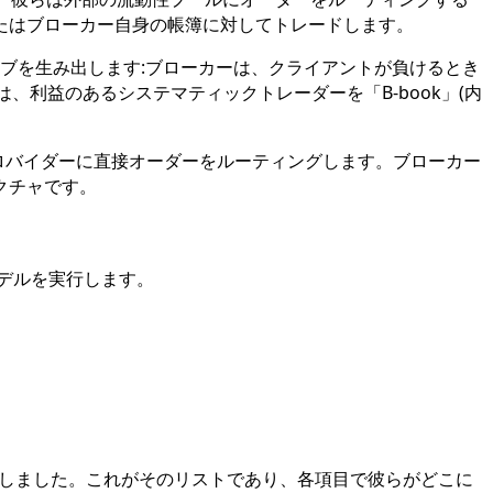
たはブローカー自身の帳簿に対してトレードします。
ブを生み出します:ブローカーは、クライアントが負けるとき
利益のあるシステマティックトレーダーを「B-book」(内
しで外部流動性プロバイダーに直接オーダーをルーティングします。ブローカー
クチャです。
モデルを実行します。
満たしました。これがそのリストであり、各項目で彼らがどこに