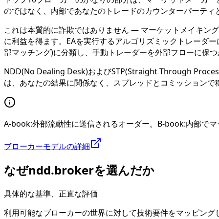
のではなく、内部であなたのトレードのカウンターパーティ
これは本質的に詐欺ではありません — マーケットメイキン
に利益を得ます。EAを実行するアルゴリズミックトレーダー
部マッチング)に分類し、手動トレーダーを外部フローに保つ
NDD(No Dealing Desk)およびSTP(Straight
は、あなたの結果に関係なく、スプレッドとコミッションで
A-book:外部流動性に送信されるオーダー。B-book:
ブローカーモデルの詳細
なぜndd.brokerを選んだか
具体的な基準、正直な評価
利用可能なブローカーの世界に対して技術要件をマッピングした