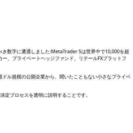
遇しました:MetaTrader 5は世界中で10,000を超
カー、プライベートヘッジファンド、リテールFXプラットフ
億ドル規模の公開企業から、聞いたこともない小さなプライベ
の決定プロセスを透明に説明することです。