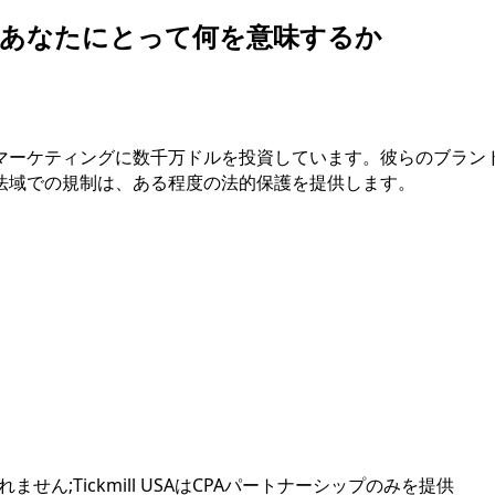
があなたにとって何を意味するか
ーケティングに数千万ドルを投資しています。彼らのブランド認知
法域での規制は、ある程度の法的保護を提供します。
ません;Tickmill USAはCPAパートナーシップのみを提供