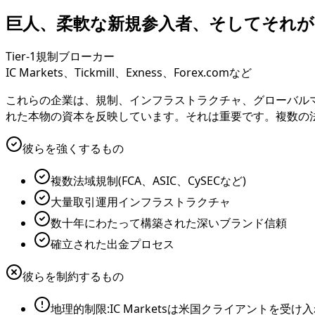
巨人、柔軟な新規参入者、そしてそれ
Tier-1規制ブローカー
IC Markets、Tickmill、Exness、Forex.comなど
これらの企業は、規制、インフラストラクチャ、グローバルマ
れた本物の資本を反映しています。それは重要です。複数の
彼らを強くするもの
複数法域規制(FCA、ASIC、CySECなど)
大量取引運用インフラストラクチャ
数十年にわたって構築された深いブランド信頼
確立された出金プロセス
彼らを制約するもの
地理的制限:IC Marketsは米国クライアントを受け入れ