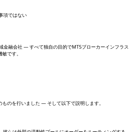
先事項ではない
金融会社 — すべて独自の目的でMT5ブローカーインフラス
機敏です。
ものを行いました — そして以下で説明します。
り、彼らは外部の流動性プールにオーダーをルーティングする