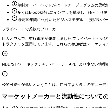
規制オーバーヘッドがパートナープログラムの柔軟性
多くはB-book時代にインフラを構築し、ゆっくり
過去10年間に根付いたビジネスモデル — 技術や
プライベートで柔軟なブローカー
巨人と並んで、並行市場が発展しました:プライベートヘッジ
トラクチャを運用しています。これらの参加者はマーケティ
NDD/STPアーキテクチャ、パートナーAPI、より少ない地
公的可視性が低いということは、自分でより多くのデューデリ
マーケットメーカーと流動性について
トップ10ブローカーのかなりの部分は、マーケットメーカー