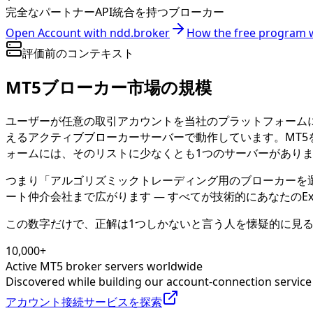
完全なパートナーAPI統合を持つブローカー
Open Account with ndd.broker
How the free program 
評価前のコンテキスト
MT5ブローカー市場の規模
ユーザーが任意の取引アカウントを当社のプラットフォームにリン
えるアクティブブローカーサーバーで動作しています。MT5
ォームには、そのリストに少なくとも1つのサーバーがあり
つまり「アルゴリズミックトレーディング用のブローカーを
ート仲介会社まで広がります — すべてが技術的にあなたのExper
この数字だけで、正解は1つしかないと言う人を懐疑的に見
10,000+
Active MT5 broker servers worldwide
Discovered while building our account-connection service 
アカウント接続サービスを探索