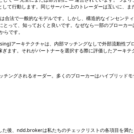
として行動します。同じサーバー上のトレーダーは互いに、ま
グは合法で一般的なモデルです。しかし、構造的なインセンティ
にとって、知っておくと良いです。なぜなら一部のブローカーは、
からです。
 Through Processing)アーキテクチャは、内部マッチングな
稼ぎます。それがパートナーを選択する際に評価したアーキテ
内部でマッチングされるオーダー。多くのブローカーはハイブリッド
後、ndd.brokerは私たちのチェックリストの各項目を