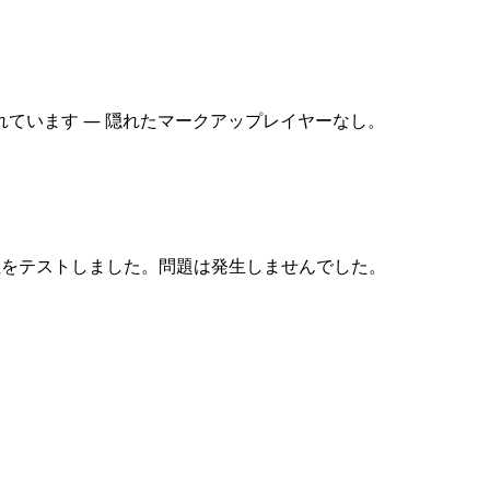
ています — 隠れたマークアップレイヤーなし。
性をテストしました。問題は発生しませんでした。