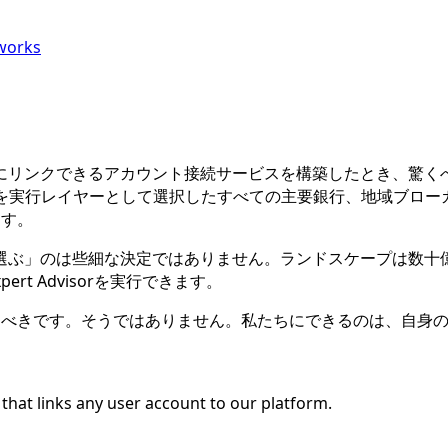
works
クできるアカウント接続サービスを構築したとき、驚くべき数字に遭
を実行レイヤーとして選択したすべての主要銀行、地域ブロー
ます。
選ぶ」のは些細な決定ではありません。ランドスケープは数十
t Advisorを実行できます。
るべきです。そうではありません。私たちにできるのは、自身
that links any user account to our platform.