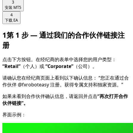
3
安装 MT5
4
下载 EA
1
第 1 步 — 通过我们的合作伙伴链接注
册
点击下方按钮。在经纪商的表单中选择您的用户类型：
“Retail”
（个人）或
“Corporate”
（公司）。
请确认您在经纪商页面上看到以下确认信息：
“您正在通过合
作伙伴 @fxroboteasy 注册。获得专属支持和独家资源。”
如果未看到合作伙伴确认信息，请返回并点击
“再次打开合作
伙伴链接”。
界面示例：