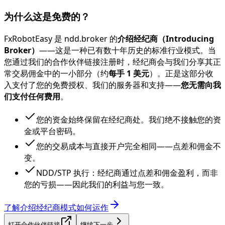
为什么这是免费的？
FxRobotEasy 是 ndd.broker 的
介绍经纪商（Introducing
Broker）
——这是一种已有数十年历史的标准行业模式。当
您通过我们的合作伙伴链接注册时，经纪商会与我们分享其正
常交易佣金中的一小部分（约
每手 1 美元
）。正是这部分收
入支付了您的免费授权、我们的服务器和支持——
您无需向我
们支付任何费用
。
您的资金始终保留在经纪商处。我们绝不接触您的资
金或平台密码。
您的交易成本与直接开户完全相同——点差和佣金不
变。
NDD/STP 执行：经纪商通过点差和佣金盈利，而非
您的亏损——因此我们的利益与您一致。
了解介绍经纪商模式如何运作
打开合作伙伴链接
继续下一步