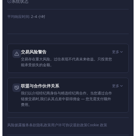
系统状态
平均响应时间:
2–4 小时
交易风险警告
更多
交易存在重大风险。过往表现不代表未来收益。只投资您
能承受损失的金额。
联盟与合作伙伴关系
更多
我们以介绍经纪商身份与精选经纪商合作。当您通过合作
链接交易时,我们从其点差中获得佣金 — 您无需支付额外
费用。
风险披露
服务条款
隐私政策
用户许可协议
退款政策
Cookie 政策