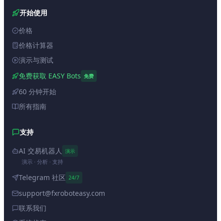
开始使用
价格
价格计算器
演示与测试
免费获取 EASY Bots
免费
60 分钟开始
所有指南
支持
AI 交易机器人
演示
演示 · 分析 · 支持
Telegram 社区
24/7
support@fxroboteasy.com
联系我们