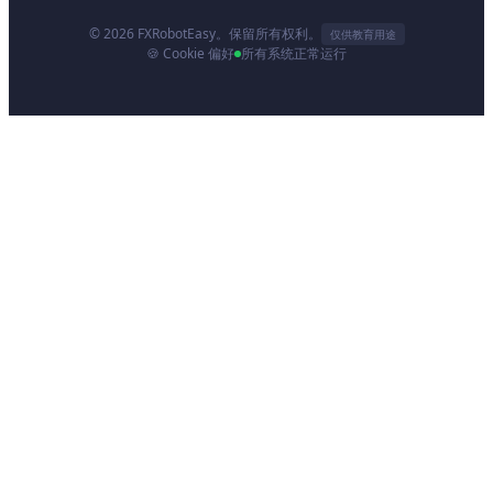
© 2026 FXRobotEasy。保留所有权利。
仅供教育用途
🍪 Cookie 偏好
所有系统正常运行