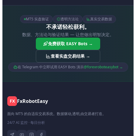
MT5 实盘验证
透明方法论
真实交易数据
不承诺轻松获利。
数据、方法论与验证结果 — 让您做出明智决定。
免费获取 EASY Bots →
查看实盘交易结果 →
在 Telegram 中立即试用 EASY Bots 演示
@forexroboteasybot →
FxRobotEasy
FX
面向 MT5 的自适应交易系统。数据驱动,透明,由交易者打造。
24/7 AI 监控 · 每日分析