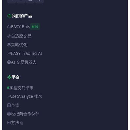
我们的产品
EASY Bots
MT5
自适应交易
策略优化
EASY Trading AI
AI 交易机器人
平台
实盘交易结果
.setAnalyze 排名
市场
经纪商合作伙伴
方法论