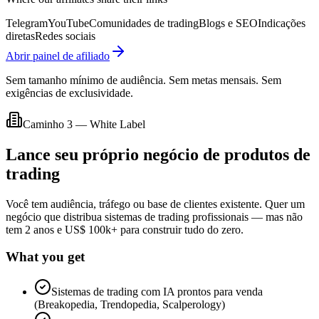
Telegram
YouTube
Comunidades de trading
Blogs e SEO
Indicações
diretas
Redes sociais
Abrir painel de afiliado
Sem tamanho mínimo de audiência. Sem metas mensais. Sem
exigências de exclusividade.
Caminho 3 — White Label
Lance seu próprio negócio de produtos de
trading
Você tem audiência, tráfego ou base de clientes existente. Quer um
negócio que distribua sistemas de trading profissionais — mas não
tem 2 anos e US$ 100k+ para construir tudo do zero.
What you get
Sistemas de trading com IA prontos para venda
(Breakopedia, Trendopedia, Scalperology)