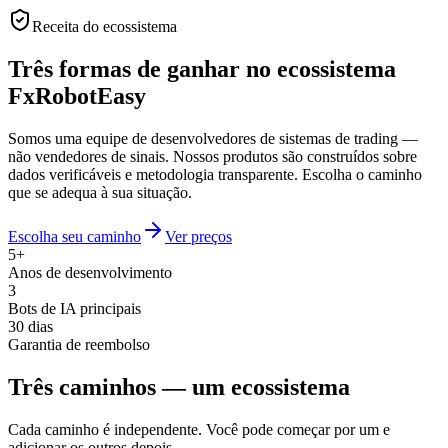
Receita do ecossistema
Três formas de ganhar no ecossistema
FxRobotEasy
Somos uma equipe de desenvolvedores de sistemas de trading —
não vendedores de sinais. Nossos produtos são construídos sobre
dados verificáveis e metodologia transparente. Escolha o caminho
que se adequa à sua situação.
Escolha seu caminho
Ver preços
5+
Anos de desenvolvimento
3
Bots de IA principais
30 dias
Garantia de reembolso
Três caminhos — um ecossistema
Cada caminho é independente. Você pode começar por um e
adicionar os outros depois.