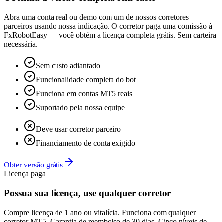
Abra uma conta real ou demo com um de nossos corretores
parceiros usando nossa indicação. O corretor paga uma comissão à
FxRobotEasy — você obtém a licença completa grátis. Sem carteira
necessária.
Sem custo adiantado
Funcionalidade completa do bot
Funciona em contas MT5 reais
Suportado pela nossa equipe
Deve usar corretor parceiro
Financiamento de conta exigido
Obter versão grátis
Licença paga
Possua sua licença, use qualquer corretor
Compre licença de 1 ano ou vitalícia. Funciona com qualquer
corretor MT5. Garantia de reembolso de 30 dias. Cinco níveis de