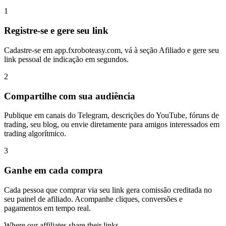
1
Registre-se e gere seu link
Cadastre-se em app.fxroboteasy.com, vá à seção Afiliado e gere seu
link pessoal de indicação em segundos.
2
Compartilhe com sua audiência
Publique em canais do Telegram, descrições do YouTube, fóruns de
trading, seu blog, ou envie diretamente para amigos interessados em
trading algorítmico.
3
Ganhe em cada compra
Cada pessoa que comprar via seu link gera comissão creditada no
seu painel de afiliado. Acompanhe cliques, conversões e
pagamentos em tempo real.
Where our affiliates share their links