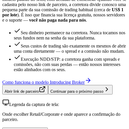
cadastra pelo nosso link de parceiro, a corretora divide conosco uma
pequena parte da sua comissão de trading habitual (cerca de
US$ 1
por lote
). É isso que financia sua licença gratuita, nossos servidores
e o suporte —
você não paga nada para nós
.
Seu dinheiro permanece na corretora. Nunca tocamos nos
seus fundos nem na senha da sua plataforma.
Seus custos de trading são exatamente os mesmos de abrir
uma conta diretamente — o spread e a comissão não mudam.
Execução NDD/STP: a corretora ganha com spreads e
comissões, não com suas perdas — então nossos interesses
estão alinhados com os seus.
Como funciona o modelo Introducing Broker
Abrir link de parceiro
Continuar para o próximo passo
Legenda da captura de tela:
Onde escolher Retail/Corporate e onde aparece a confirmação do
parceiro.