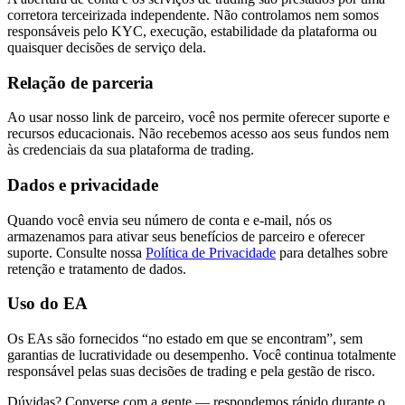
corretora terceirizada independente. Não controlamos nem somos
responsáveis pelo KYC, execução, estabilidade da plataforma ou
quaisquer decisões de serviço dela.
Relação de parceria
Ao usar nosso link de parceiro, você nos permite oferecer suporte e
recursos educacionais. Não recebemos acesso aos seus fundos nem
às credenciais da sua plataforma de trading.
Dados e privacidade
Quando você envia seu número de conta e e-mail, nós os
armazenamos para ativar seus benefícios de parceiro e oferecer
suporte. Consulte nossa
Política de Privacidade
para detalhes sobre
retenção e tratamento de dados.
Uso do EA
Os EAs são fornecidos “no estado em que se encontram”, sem
garantias de lucratividade ou desempenho. Você continua totalmente
responsável pelas suas decisões de trading e pela gestão de risco.
Dúvidas? Converse com a gente — respondemos rápido durante o