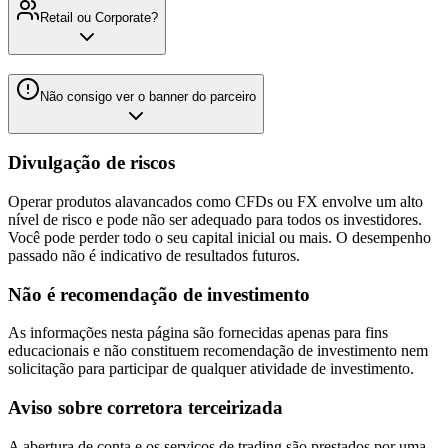
Retail ou Corporate?
Não consigo ver o banner do parceiro
Divulgação de riscos
Operar produtos alavancados como CFDs ou FX envolve um alto
nível de risco e pode não ser adequado para todos os investidores.
Você pode perder todo o seu capital inicial ou mais. O desempenho
passado não é indicativo de resultados futuros.
Não é recomendação de investimento
As informações nesta página são fornecidas apenas para fins
educacionais e não constituem recomendação de investimento nem
solicitação para participar de qualquer atividade de investimento.
Aviso sobre corretora terceirizada
A abertura de conta e os serviços de trading são prestados por uma