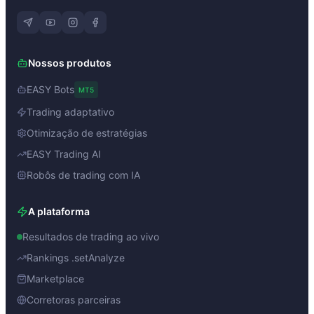
Nossos produtos
EASY Bots
MT5
Trading adaptativo
Otimização de estratégias
EASY Trading AI
Robôs de trading com IA
A plataforma
Resultados de trading ao vivo
Rankings .setAnalyze
Marketplace
Corretoras parceiras