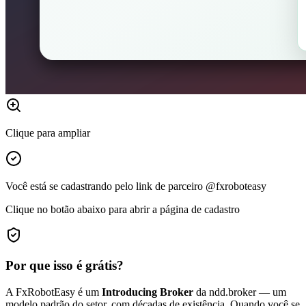
Clique para ampliar
Você está se cadastrando pelo link de parceiro @fxroboteasy
Clique no botão abaixo para abrir a página de cadastro
Por que isso é grátis?
A FxRobotEasy é um
Introducing Broker
da ndd.broker — um
modelo padrão do setor, com décadas de existência. Quando você se