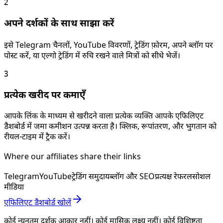
2
अपने दर्शकों के साथ साझा करें
इसे Telegram चैनलों, YouTube विवरणों, ट्रेडिंग फ़ोरम, अपने ब्लॉग पर
पोस्ट करें, या एल्गो ट्रेडिंग में रुचि रखने वाले मित्रों को सीधे भेजें।
3
प्रत्येक खरीद पर कमाएँ
आपके लिंक के माध्यम से खरीदने वाला प्रत्येक व्यक्ति आपके एफिलिएट
डैशबोर्ड में जमा कमीशन उत्पन्न करता है। क्लिक, रूपांतरण, और भुगतान को
रीयल-टाइम में ट्रैक करें।
Where our affiliates share their links
Telegram
YouTube
ट्रेडिंग समुदाय
ब्लॉग और SEO
प्रत्यक्ष रेफरल
सोशल
मीडिया
एफिलिएट डैशबोर्ड खोलें
कोई न्यूनतम दर्शक आकार नहीं। कोई मासिक लक्ष्य नहीं। कोई विशिष्टता