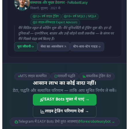
संस्थापक और मुख्य डेवलपर · FxRobotEasy
शिकागो, यूएसए · 2021 से
12+ वर्ष लाइव ट्रेडिंग
10+ वर्ष MQL5 / MQL4
3 लाइव-वेरिफाइड Expert Advisors
मैंने मिडिल स्कूल से कोडिंग शुरू की। मैंने यूनिवर्सिटी से ट्रेडिंग शुरू की। इन दो
दुनियाओं — एल्गोरिथम, बाज़ार और उन्हें जोड़ने वाली तकनीक — के संगम पर
मैंने पिछले पंद्रह वर्ष बिताए हैं।
पूरा जीवनी
सेवा का अवलोकन
स्टेप-बाय-स्टेप गाइड
MT5 लाइव सत्यापित
पारदर्शी पद्धति
वास्तविक ट्रेडिंग डेटा
आसान लाभ का कोई वादा नहीं।
डेटा, पद्धति और सत्यापित परिणाम — ताकि आप सूचित निर्णय ले सकें।
EASY Bots मुफ़्त में पाएं →
लाइव ट्रेडिंग परिणाम देखें →
Telegram में EASY Bots डेमो तुरंत आज़माएं
@forexroboteasybot →