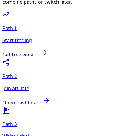
combine paths or switch later.
Path 1
Start trading
Get free version
Path 2
Join affiliate
Open dashboard
Path 3