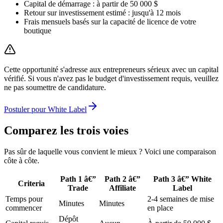
Capital de démarrage : à partir de 50 000 $
Retour sur investissement estimé : jusqu'à 12 mois
Frais mensuels basés sur la capacité de licence de votre
boutique
Cette opportunité s'adresse aux entrepreneurs sérieux avec un capital
vérifié. Si vous n'avez pas le budget d'investissement requis, veuillez
ne pas soumettre de candidature.
Postuler pour White Label
Comparez les trois voies
Pas sûr de laquelle vous convient le mieux ? Voici une comparaison
côte à côte.
Path 1 â€”
Path 2 â€”
Path 3 â€” White
Criteria
Trade
Affiliate
Label
Temps pour
2-4 semaines de mise
Minutes
Minutes
commencer
en place
Dépôt