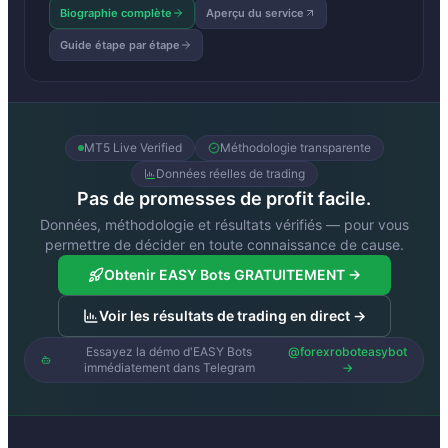
Biographie complète
Aperçu du service
Guide étape par étape
MT5 Live Verified
Méthodologie transparente
Données réelles de trading
Pas de promesses de profit facile.
Données, méthodologie et résultats vérifiés — pour vous
permettre de décider en toute connaissance de cause.
Obtenir EASY Bots GRATUITEMENT →
Voir les résultats de trading en direct →
Essayez la démo d'EASY Bots
@forexroboteasybot
immédiatement dans Telegram
→