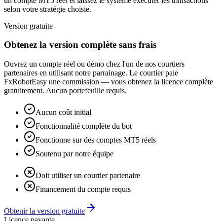
un compte MT5 réel et laissez le système exécuter les transactions
selon votre stratégie choisie.
Version gratuite
Obtenez la version complète sans frais
Ouvrez un compte réel ou démo chez l'un de nos courtiers
partenaires en utilisant notre parrainage. Le courtier paie
FxRobotEasy une commission — vous obtenez la licence complète
gratuitement. Aucun portefeuille requis.
Aucun coût initial
Fonctionnalité complète du bot
Fonctionne sur des comptes MT5 réels
Soutenu par notre équipe
Doit utiliser un courtier partenaire
Financement du compte requis
Obtenir la version gratuite
Licence payante