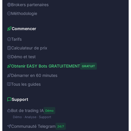
Brokers partenaires
Méthodologie
Commencer
Tarifs
Calculateur de prix
Démo et test
Obtenir EASY Bots GRATUITEMENT
GRATUIT
Démarrer en 60 minutes
Tous les guides
Support
Bot de trading IA
Démo
Démo · Analyse · Support
Communauté Telegram
24/7