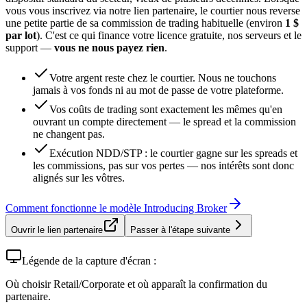
vous vous inscrivez via notre lien partenaire, le courtier nous reverse
une petite partie de sa commission de trading habituelle (environ
1 $
par lot
). C'est ce qui finance votre licence gratuite, nos serveurs et le
support —
vous ne nous payez rien
.
Votre argent reste chez le courtier. Nous ne touchons
jamais à vos fonds ni au mot de passe de votre plateforme.
Vos coûts de trading sont exactement les mêmes qu'en
ouvrant un compte directement — le spread et la commission
ne changent pas.
Exécution NDD/STP : le courtier gagne sur les spreads et
les commissions, pas sur vos pertes — nos intérêts sont donc
alignés sur les vôtres.
Comment fonctionne le modèle Introducing Broker
Ouvrir le lien partenaire
Passer à l'étape suivante
Légende de la capture d'écran :
Où choisir Retail/Corporate et où apparaît la confirmation du
partenaire.