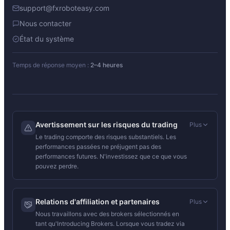
support@fxroboteasy.com
Nous contacter
État du système
Temps de réponse moyen :
2–4 heures
Avertissement sur les risques du trading
Plus
Le trading comporte des risques substantiels. Les
performances passées ne préjugent pas des
performances futures. N'investissez que ce que vous
pouvez perdre.
Relations d'affiliation et partenaires
Plus
Nous travaillons avec des brokers sélectionnés en
tant qu'Introducing Brokers. Lorsque vous tradez via