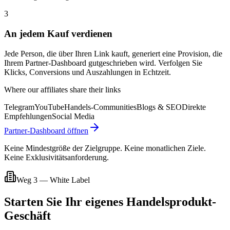
3
An jedem Kauf verdienen
Jede Person, die über Ihren Link kauft, generiert eine Provision, die
Ihrem Partner-Dashboard gutgeschrieben wird. Verfolgen Sie
Klicks, Conversions und Auszahlungen in Echtzeit.
Where our affiliates share their links
Telegram
YouTube
Handels-Communities
Blogs & SEO
Direkte
Empfehlungen
Social Media
Partner-Dashboard öffnen
Keine Mindestgröße der Zielgruppe. Keine monatlichen Ziele.
Keine Exklusivitätsanforderung.
Weg 3 — White Label
Starten Sie Ihr eigenes Handelsprodukt-
Geschäft