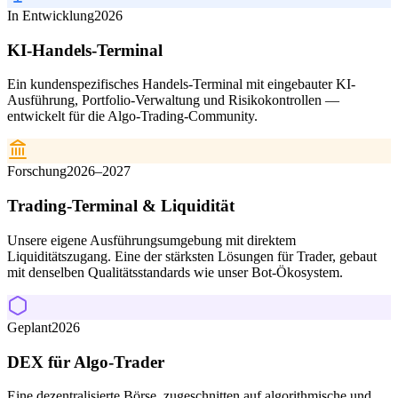
In Entwicklung
2026
KI-Handels-Terminal
Ein kundenspezifisches Handels-Terminal mit eingebauter KI-
Ausführung, Portfolio-Verwaltung und Risikokontrollen —
entwickelt für die Algo-Trading-Community.
Forschung
2026–2027
Trading-Terminal & Liquidität
Unsere eigene Ausführungsumgebung mit direktem
Liquiditätszugang. Eine der stärksten Lösungen für Trader, gebaut
mit denselben Qualitätsstandards wie unser Bot-Ökosystem.
Geplant
2026
DEX für Algo-Trader
Eine dezentralisierte Börse, zugeschnitten auf algorithmische und