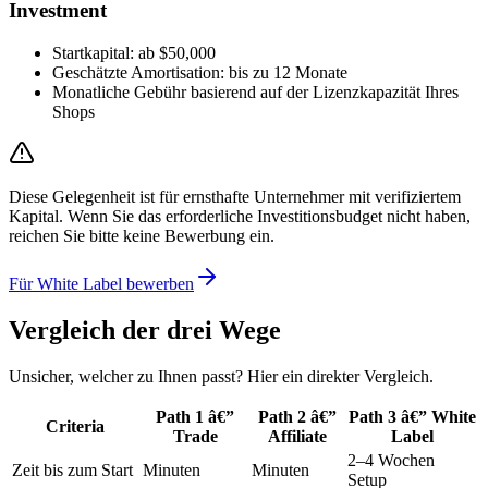
Investment
Startkapital: ab $50,000
Geschätzte Amortisation: bis zu 12 Monate
Monatliche Gebühr basierend auf der Lizenzkapazität Ihres
Shops
Diese Gelegenheit ist für ernsthafte Unternehmer mit verifiziertem
Kapital. Wenn Sie das erforderliche Investitionsbudget nicht haben,
reichen Sie bitte keine Bewerbung ein.
Für White Label bewerben
Vergleich der drei Wege
Unsicher, welcher zu Ihnen passt? Hier ein direkter Vergleich.
Path 1 â€”
Path 2 â€”
Path 3 â€” White
Criteria
Trade
Affiliate
Label
2–4 Wochen
Zeit bis zum Start
Minuten
Minuten
Setup