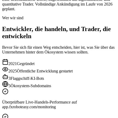
quantitative Trader. Vollständige Ankündigung im Laufe von 2026
geplant.
Wer wir sind
Entwickler, die handeln, und Trader, die
entwickeln
Bevor Sie sich für einen Weg entscheiden, hier ist, was Sie über das
Unternehmen hinter dem Ökosystem wissen sollten.
2021
Gegründet
2025
Öffentliche Entwicklung gestartet
3
Flaggschiff-KI-Bots
5
Ökosystem-Subdomains
Überprüfbare Live-Handels-Performance auf
app.fxroboteasy.com/monitoring