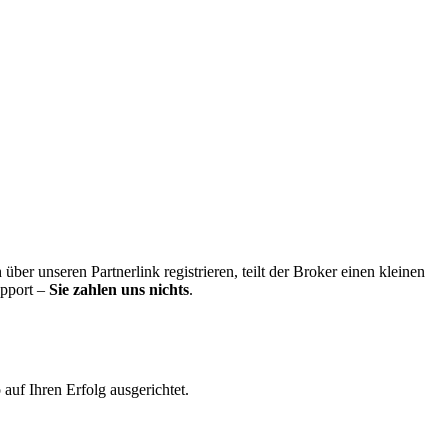
ber unseren Partnerlink registrieren, teilt der Broker einen kleinen
upport –
Sie zahlen uns nichts
.
uf Ihren Erfolg ausgerichtet.