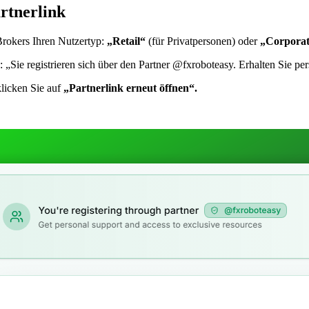
artnerlink
Brokers Ihren Nutzertyp:
„Retail“
(für Privatpersonen) oder
„Corpora
:
„Sie registrieren sich über den Partner @fxroboteasy. Erhalten Sie 
klicken Sie auf
„Partnerlink erneut öffnen“.