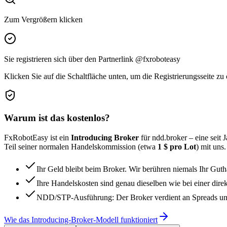
Zum Vergrößern klicken
Sie registrieren sich über den Partnerlink @fxroboteasy
Klicken Sie auf die Schaltfläche unten, um die Registrierungsseite zu
Warum ist das kostenlos?
FxRobotEasy ist ein
Introducing Broker
für ndd.broker – eine seit 
Teil seiner normalen Handelskommission (etwa
1 $ pro Lot
) mit uns
Ihr Geld bleibt beim Broker. Wir berühren niemals Ihr Guth
Ihre Handelskosten sind genau dieselben wie bei einer dir
NDD/STP-Ausführung: Der Broker verdient an Spreads und Ko
Wie das Introducing-Broker-Modell funktioniert