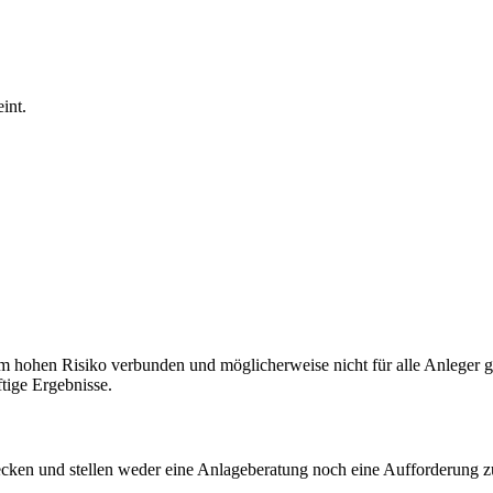
int.
 hohen Risiko verbunden und möglicherweise nicht für alle Anleger ge
tige Ergebnisse.
ecken und stellen weder eine Anlageberatung noch eine Aufforderung zu 