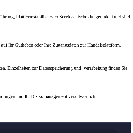
hrung, Plattformstabilität oder Serviceentscheidungen nicht und sind
f auf Ihr Guthaben oder Ihre Zugangsdaten zur Handelsplattform.
ten. Einzelheiten zur Datenspeicherung und -verarbeitung finden Sie
heidungen und Ihr Risikomanagement verantwortlich.