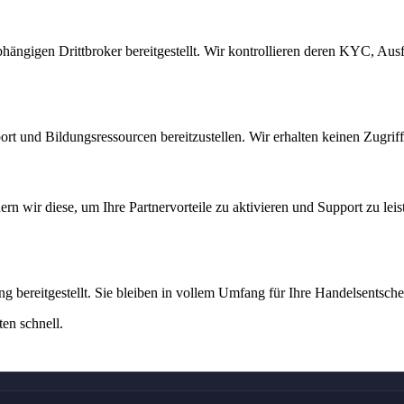
gigen Drittbroker bereitgestellt. Wir kontrollieren deren KYC, Ausfü
ort und Bildungsressourcen bereitzustellen. Wir erhalten keinen Zugrif
 wir diese, um Ihre Partnervorteile zu aktivieren und Support zu leis
g bereitgestellt. Sie bleiben in vollem Umfang für Ihre Handelsentsc
en schnell.