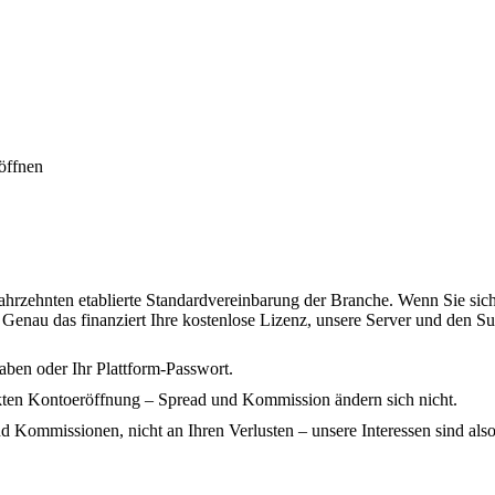
 öffnen
Jahrzehnten etablierte Standardvereinbarung der Branche. Wenn Sie sich ü
. Genau das finanziert Ihre kostenlose Lizenz, unsere Server und den S
aben oder Ihr Plattform-Passwort.
ekten Kontoeröffnung – Spread und Kommission ändern sich nicht.
mmissionen, nicht an Ihren Verlusten – unsere Interessen sind also a