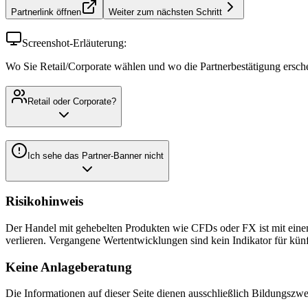
Partnerlink öffnen
Weiter zum nächsten Schritt
Screenshot-Erläuterung:
Wo Sie Retail/Corporate wählen und wo die Partnerbestätigung ersche
Retail oder Corporate?
Ich sehe das Partner-Banner nicht
Risikohinweis
Der Handel mit gehebelten Produkten wie CFDs oder FX ist mit einem
verlieren. Vergangene Wertentwicklungen sind kein Indikator für künf
Keine Anlageberatung
Die Informationen auf dieser Seite dienen ausschließlich Bildungszw